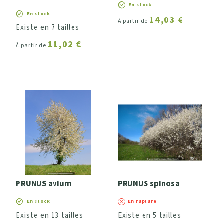
En stock
En stock
14,03 €
À partir de
Existe en 7 tailles
11,02 €
À partir de
PRUNUS avium
PRUNUS spinosa
En stock
En rupture
Existe en 13 tailles
Existe en 5 tailles