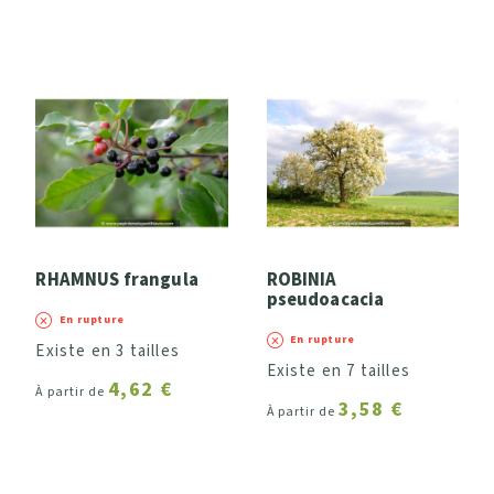
RHAMNUS frangula
ROBINIA
pseudoacacia
En rupture
En rupture
Existe en 3 tailles
Existe en 7 tailles
4,62 €
À partir de
3,58 €
À partir de