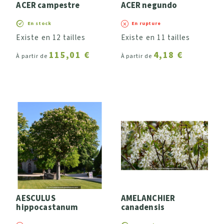
ACER campestre
ACER negundo
En stock
En rupture
Existe en 12 tailles
Existe en 11 tailles
115,01 €
4,18 €
À partir de
À partir de
AESCULUS
AMELANCHIER
hippocastanum
canadensis