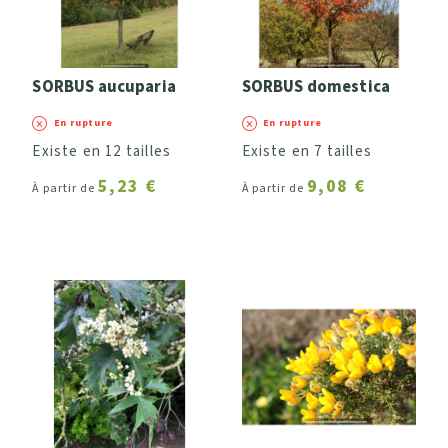
SORBUS aucuparia
SORBUS domestica
En rupture
En rupture
Existe en 12 tailles
Existe en 7 tailles
5,23 €
9,08 €
À partir de
À partir de