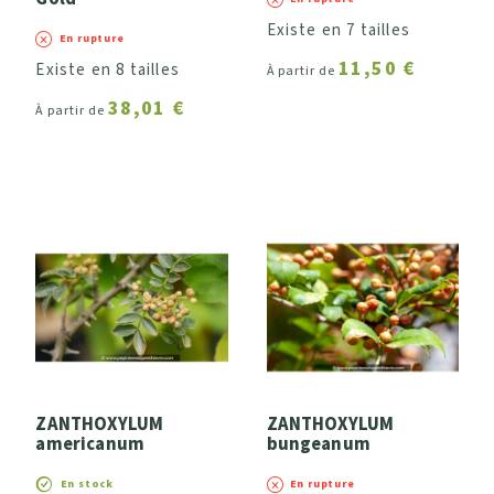
Existe en 7 tailles
En rupture
11,50 €
Existe en 8 tailles
À partir de
38,01 €
À partir de
ZANTHOXYLUM
ZANTHOXYLUM
americanum
bungeanum
En stock
En rupture