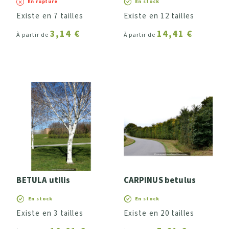
En rupture
En stock
Existe en 7 tailles
Existe en 12 tailles
3,14 €
14,41 €
À partir de
À partir de
BETULA utilis
CARPINUS betulus
En stock
En stock
Existe en 3 tailles
Existe en 20 tailles