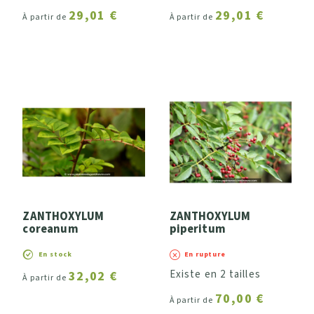
29,01 €
29,01 €
À partir de
À partir de
ZANTHOXYLUM
ZANTHOXYLUM
coreanum
piperitum
En stock
En rupture
Existe en 2 tailles
32,02 €
À partir de
70,00 €
À partir de