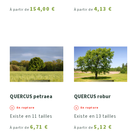
154,00 €
4,13 €
À partir de
À partir de
QUERCUS petraea
QUERCUS robur
En rupture
En rupture
Existe en 11 tailles
Existe en 13 tailles
6,71 €
5,12 €
À partir de
À partir de