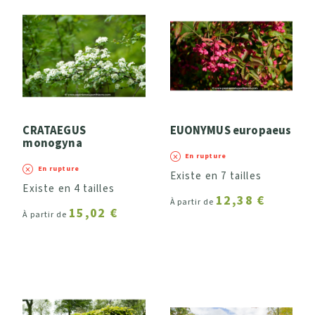
CRATAEGUS
EUONYMUS europaeus
monogyna
En rupture
En rupture
Existe en 7 tailles
Existe en 4 tailles
12,38 €
À partir de
15,02 €
À partir de