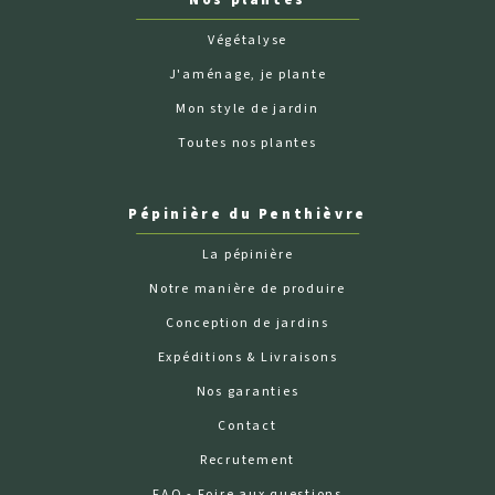
Végétalyse
J'aménage, je plante
Mon style de jardin
Toutes nos plantes
Pépinière du Penthièvre
La pépinière
Notre manière de produire
Conception de jardins
Expéditions & Livraisons
Nos garanties
Contact
Recrutement
FAQ - Foire aux questions