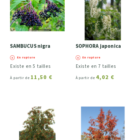
SAMBUCUS nigra
SOPHORA japonica
En rupture
En rupture
Existe en 5 tailles
Existe en 7 tailles
11,50 €
4,02 €
À partir de
À partir de