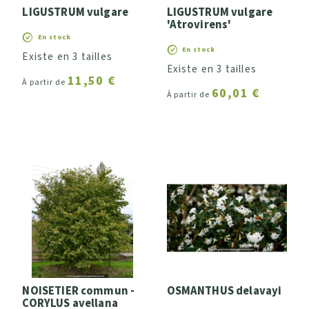
LIGUSTRUM vulgare
LIGUSTRUM vulgare
'Atrovirens'
En stock
En stock
Existe en 3 tailles
Existe en 3 tailles
11,50 €
À partir de
60,01 €
À partir de
NOISETIER commun -
OSMANTHUS delavayi
CORYLUS avellana