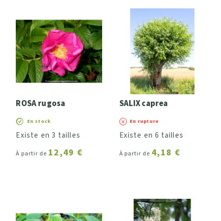
ROSA rugosa
SALIX caprea
En stock
En rupture
Existe en 3 tailles
Existe en 6 tailles
12,49 €
4,18 €
À partir de
À partir de