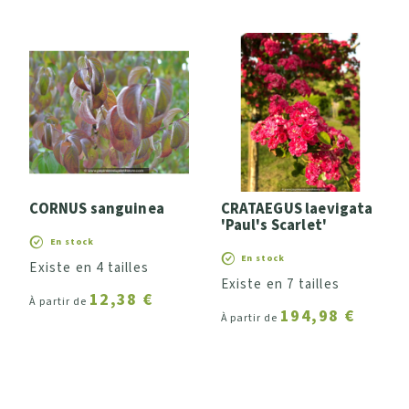
CORNUS sanguinea
CRATAEGUS laevigata
'Paul's Scarlet'
En stock
En stock
Existe en 4 tailles
Existe en 7 tailles
12,38 €
À partir de
194,98 €
À partir de