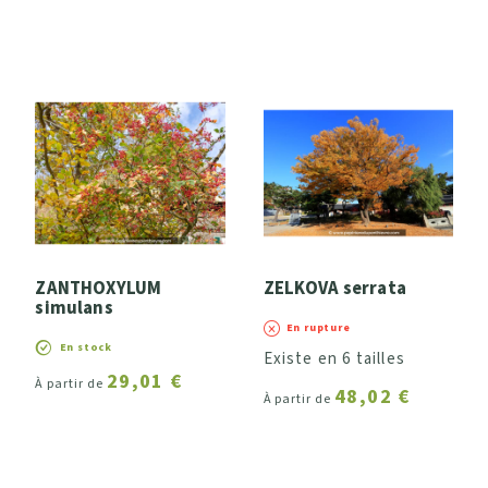
ZANTHOXYLUM
ZELKOVA serrata
simulans
En rupture
En stock
Existe en 6 tailles
29,01 €
À partir de
48,02 €
À partir de