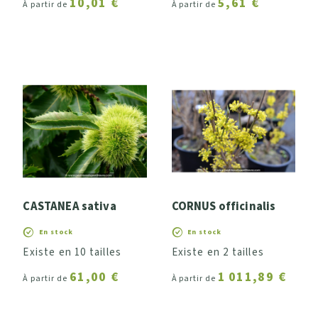
10,01 €
5,61 €
À partir de
À partir de
CASTANEA sativa
CORNUS officinalis
En stock
En stock
Existe en 10 tailles
Existe en 2 tailles
61,00 €
1 011,89 €
À partir de
À partir de