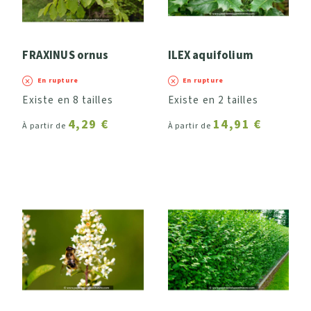
FRAXINUS ornus
ILEX aquifolium
En rupture
En rupture
Existe en 8 tailles
Existe en 2 tailles
4,29 €
14,91 €
À partir de
À partir de