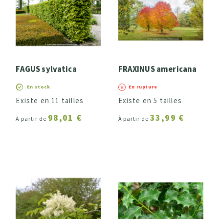
FAGUS sylvatica
FRAXINUS americana
En stock
En rupture
Existe en 11 tailles
Existe en 5 tailles
98,01 €
33,99 €
À partir de
À partir de