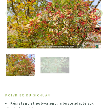
Précédent
Suiv
POIVRIER DU SICHUAN
Résistant et polyvalent
: arbuste adapté aux