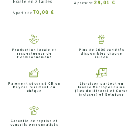
Existe en 2 tailles
29,01 €
À partir de
70,00 €
À partir de
Production locale et
Plus de 2000 variétés
respectueuse de
disponibles chaque
l’environnement
saison
Paiement sécurisé CB ou
Livraison partout en
PayPal, virement ou
France Métropolitaine
chèque
(Îles du littoral et Corse
incluses) et Belgique
Garantie de reprise et
conseils personnalisés