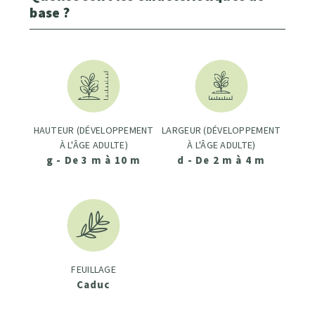
base ?
HAUTEUR (DÉVELOPPEMENT
LARGEUR (DÉVELOPPEMENT
À L'ÂGE ADULTE)
À L'ÂGE ADULTE)
g - De 3 m à 10 m
d - De 2 m à 4 m
FEUILLAGE
Caduc