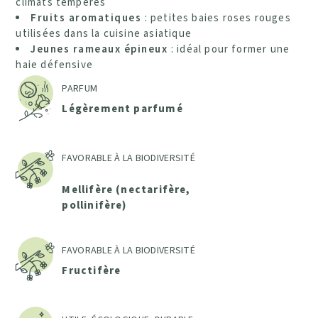
climats tempérés
Fruits aromatiques
: petites baies roses rouges
utilisées dans la cuisine asiatique
Jeunes rameaux épineux
: idéal pour former une
haie défensive
PARFUM
Légèrement parfumé
FAVORABLE À LA BIODIVERSITÉ
Mellifère (nectarifère,
pollinifère)
FAVORABLE À LA BIODIVERSITÉ
Fructifère