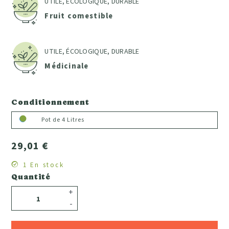
UTILE, ÉCOLOGIQUE, DURABLE
Fruit comestible
UTILE, ÉCOLOGIQUE, DURABLE
Médicinale
Conditionnement
Pot de 4 Litres
29,01 €
1 En stock
Quantité
+
-