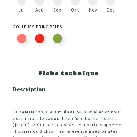
Jui
Aoû
Sep
Oct
Nov
Déc
COULEURS PRINCIPALES
Fiche technique
Description
Le
ZANTHOXYLUM simulans
ou "Clavalier chinois"
est un arbuste
caduc
doté d'une bonne rusticité
(jusqu'à -20°C) : cette espèce est parfois appelée
"Poivrier du Sichuan" en référence à ses
petites