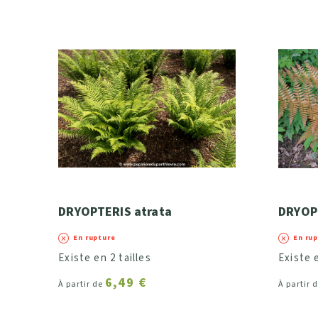
DRYOPTERIS atrata
DRYOPT
En rupture
En ru
Existe en 2 tailles
Existe e
6,49 €
À partir de
À partir 