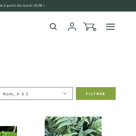
e à partir du mardi 25/08 !
0
Recherche
FILTRER