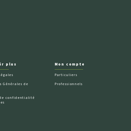
ir plus
Mon compte
légales
Particuliers
s Générales de
Professionnels
de confidentialité
ées