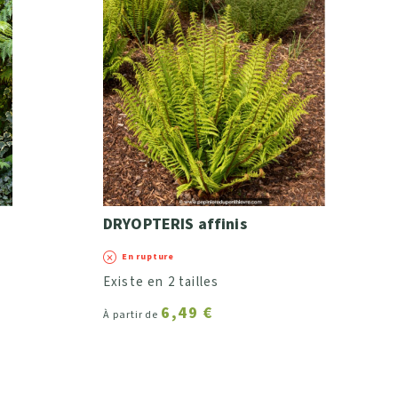
DRYOPTERIS affinis
En rupture
Existe en 2 tailles
6,49 €
À partir de