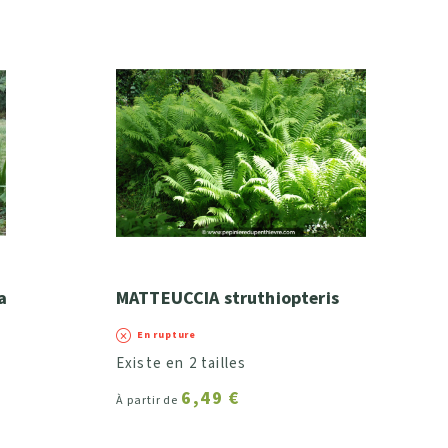
a
MATTEUCCIA struthiopteris
En rupture
Existe en 2 tailles
6,49 €
À partir de