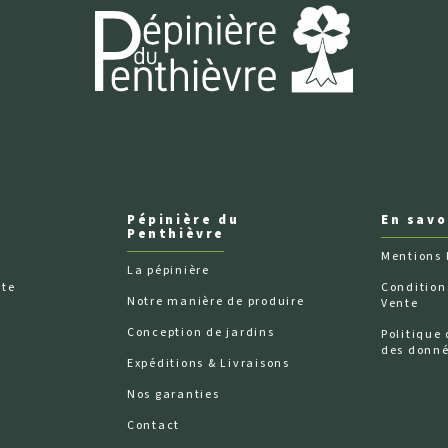
Pépinière du
En savo
Penthièvre
Mentions 
La pépinière
nte
Condition
Notre manière de produire
Vente
n
Conception de jardins
Politique 
des donn
Expéditions & Livraisons
Nos garanties
Contact