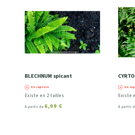
BLECHNUM spicant
CYRTO
En rupture
En ru
Existe en 2 tailles
Existe e
6,99 €
À partir de
À partir 