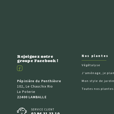
Nos plantes
Rejoignez notre
groupe Facebook !
Végétalyse
Facebook
J'aménage, je pla
Pépinière du Penthièvre
Mon style de jardi
102, Le Chauchix Rio
Toutes nos plantes
La Poterie
22400 LAMBALLE
SERVICE CLIENT
02 96 31 33 10