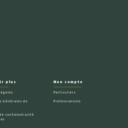
ir plus
Mon compte
légales
Particuliers
s Générales de
Professionnels
de confidentialité
ées