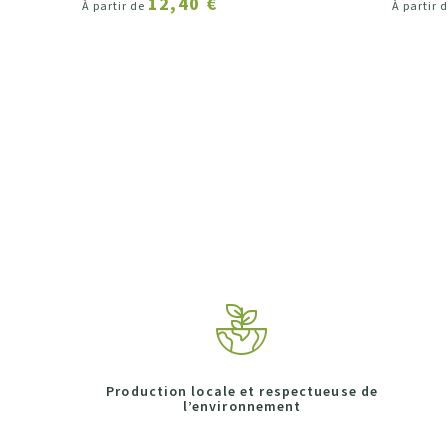
12,40 €
À partir de
À partir 
Production locale et respectueuse de
l’environnement