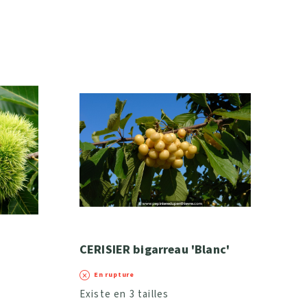
CERISIER bigarreau 'Blanc'
En rupture
Existe en 3 tailles