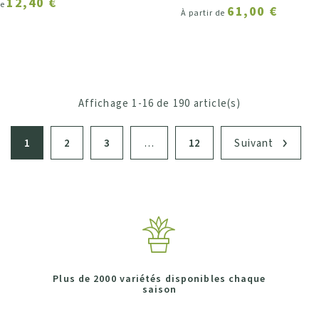
12,40 €
de
61,00 €
À partir de
Affichage 1-16 de 190 article(s)
1
2
3
…
12
Suivant
Plus de 2000 variétés disponibles chaque
saison