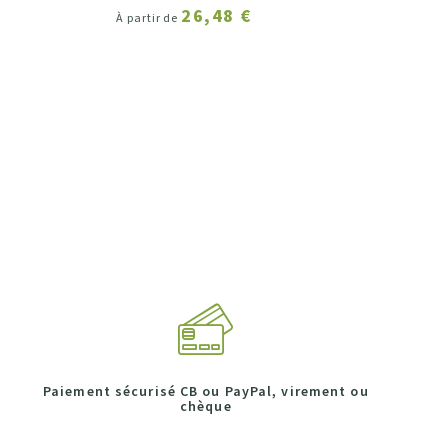
26,48 €
À partir de
Paiement sécurisé CB ou PayPal, virement ou
chèque