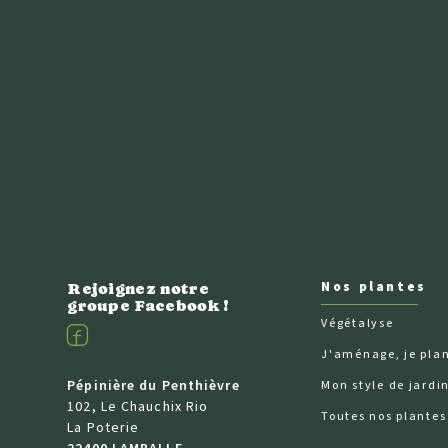
Nos plantes
Rejoignez notre
groupe Facebook !
Végétalyse
Facebook
J'aménage, je pla
Pépinière du Penthièvre
Mon style de jardi
102, Le Chauchix Rio
Toutes nos plantes
La Poterie