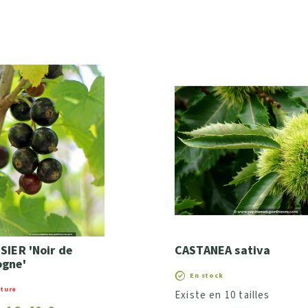
SIER 'Noir de
CASTANEA sativa
ogne'
En stock
pture
Existe en 10 tailles