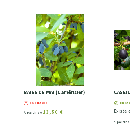
BAIES DE MAI (Camérisier)
CASEIL
En rupture
En st
Existe e
13,50 €
À partir de
À partir 