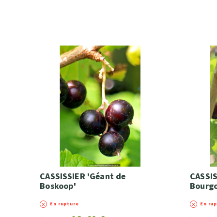
CASSISSIER 'Géant de
CASSIS
Boskoop'
Bourg
En rupture
En ru