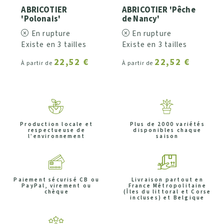
ABRICOTIER
ABRICOTIER 'Pêche
'Polonais'
de Nancy'
En rupture
En rupture
Existe en 3 tailles
Existe en 3 tailles
22,52 €
22,52 €
À partir de
À partir de
Production locale et
Plus de 2000 variétés
respectueuse de
disponibles chaque
l’environnement
saison
Paiement sécurisé CB ou
Livraison partout en
PayPal, virement ou
France Métropolitaine
chèque
(Îles du littoral et Corse
incluses) et Belgique