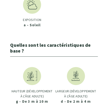
EXPOSITION
a - Soleil
Quelles sont les caractéristiques de
base ?
HAUTEUR (DÉVELOPPEMENT
LARGEUR (DÉVELOPPEMENT
À L'ÂGE ADULTE)
À L'ÂGE ADULTE)
g - De 3 m à 10 m
d - De 2 m à 4 m