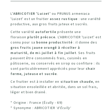
L'
ABRICOTIER 'Luizet'
ou PRUNUS armeniaca
'Luizet' est un fruitier
assez rustique
: une variété
productive, aux gros fruits juteux et sucrés.
Cette variété
autofertile
présente une
floraison
plutôt précoce.
L'ABRICOTIER 'Luizet' est
connu pour sa
bonne productivité
: il donne des
gros fruits jaune
orangé
à récolter à
maturité,
de mi-juillet à fin juillet
. Ses fruits
peuvent être consommés frais, cuisinés en
pâtisserie, ou conservés en sirop ou confiture : ils
sont particulièrement appréciés pour leur
chair
ferme, juteuse et sucrée
.
Ce fruitier est à installer en
situation chaude
, en
situation ensoleillée et abritée, dans un sol frais,
léger et bien drainé.
* Origine : France (Écully - 69)
* Synonyme : ABRICOTIER
'd'Écully'