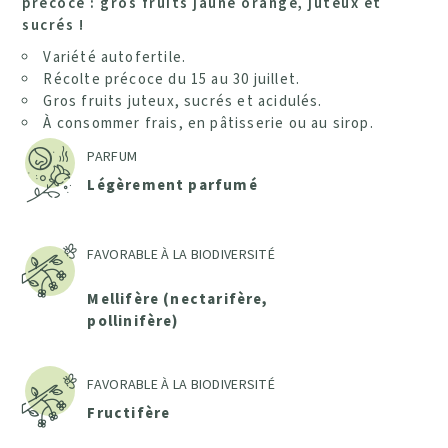
précoce : gros fruits jaune orangé, juteux et
sucrés !
Variété autofertile.
Récolte précoce du 15 au 30 juillet.
Gros fruits juteux, sucrés et acidulés.
À consommer frais, en pâtisserie ou au sirop.
PARFUM
Légèrement parfumé
FAVORABLE À LA BIODIVERSITÉ
Mellifère (nectarifère,
pollinifère)
FAVORABLE À LA BIODIVERSITÉ
Fructifère