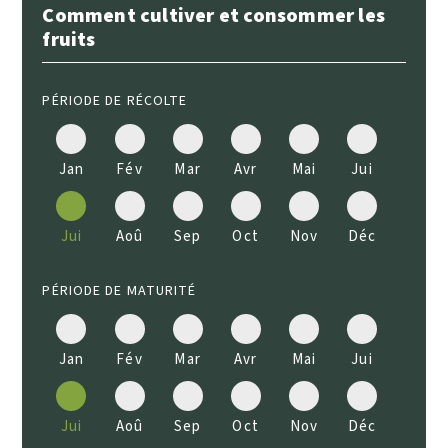
Comment cultiver et consommer les
fruits
PÉRIODE DE RÉCOLTE
Jan
Fév
Mar
Avr
Mai
Jui
Jui
Aoû
Sep
Oct
Nov
Déc
PÉRIODE DE MATURITÉ
Jan
Fév
Mar
Avr
Mai
Jui
Jui
Aoû
Sep
Oct
Nov
Déc