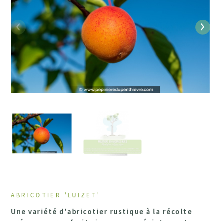
Précédent
Suiv
ABRICOTIER 'LUIZET'
Une variété d'abricotier rustique à la récolte