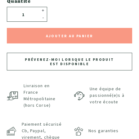
Quantité
+
-
AJOUTER AU PANIER
PRÉVENEZ-MOI LORSQUE LE PRODUIT
EST DISPONIBLE
Livraison en
Une équipe de
France
passionné(e)s à
Métropolitaine
votre écoute
(hors Corse)
Paiement sécurisé
Cb, Paypal,
Nos garanties
virement, chèque