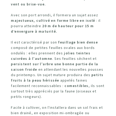
vent ou brise-vue.
Avec son port arrondi, il formera un sujet assez
majestueux, cultivé en forme libre
en isolé
: il
pourra atteindre
20 m de hauteur
pour
15 m
d’envergure à maturité.
Il est caractérisé par son
feuillage bien dense
composé de petites feuilles ovales aux bords
ondulés : elles prennent des
jolies teintes
cuivrées à l'automne
. Ses feuilles sèchent et
persistent sur l'arbre une bonne partie de la
saison froide
en attendant les nouvelles pousses
du printemps. Un sujet mature produira des
petits
fruits à la peau hérissée
appelés faines
facilement reconnaissables :
comestibles
, ils sont
surtout très appréciés par la faune (oiseaux et
petits rongeurs).
Facile à cultiver, on l'installera dans
un sol frais et
bien drainé, en exposition mi-ombragée ou