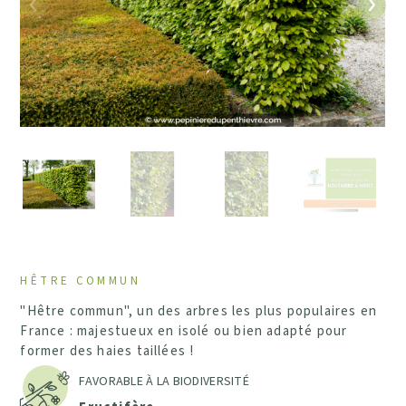
Précédent
Suiv
HÊTRE COMMUN
"Hêtre commun", un des arbres les plus populaires en
France : majestueux en isolé ou bien adapté pour
former des haies taillées !
FAVORABLE À LA BIODIVERSITÉ