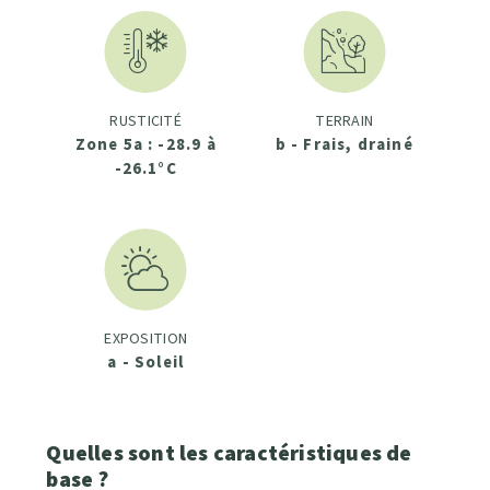
RUSTICITÉ
TERRAIN
Zone 5a : -28.9 à
b - Frais, drainé
-26.1°C
EXPOSITION
a - Soleil
Quelles sont les caractéristiques de
base ?