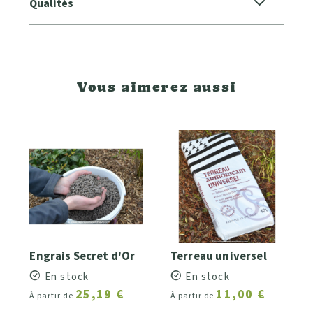
Qualités
Vous aimerez aussi
Engrais Secret d'Or
Terreau universel
En stock
En stock
25,19 €
11,00 €
À partir de
À partir de