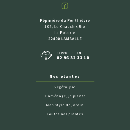
Facebook
Pépinière du Penthièvre
102, Le Chauchix Rio
La Poterie
22400 LAMBALLE
SERVICE CLIENT
02 96 31 33 10
Nos plantes
Végétalyse
J'aménage, je plante
Mon style de jardin
Toutes nos plantes