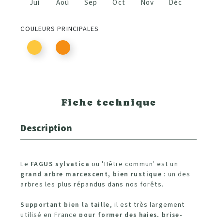
Jui
Aoû
Sep
Oct
Nov
Déc
COULEURS PRINCIPALES
Fiche technique
Description
Le
FAGUS sylvatica
ou 'Hêtre commun' est un
grand arbre marcescent, bien rustique
: un des
arbres les plus répandus dans nos forêts.
Supportant bien la taille
, il est très
largement
utilisé en France
pour former des haies, brise-