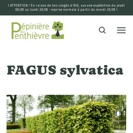
! ATTENTION ! En raison de nos congés d'été, aucune expédition du jeudi
06/08 au lundi 24/08 : reprise normale à partir du mardi 25/08 !
Accueil
Recherche
FAGUS sylvatica