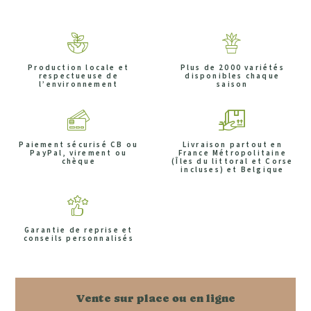
Production locale et
Plus de 2000 variétés
respectueuse de
disponibles chaque
l’environnement
saison
Paiement sécurisé CB ou
Livraison partout en
PayPal, virement ou
France Métropolitaine
chèque
(Îles du littoral et Corse
incluses) et Belgique
Garantie de reprise et
conseils personnalisés
Vente sur place ou en ligne