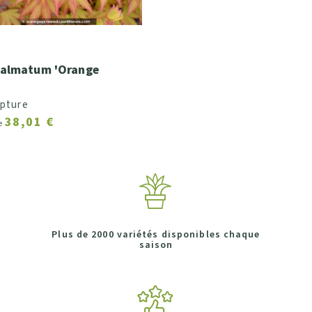
almatum 'Orange
upture
38,01 €
de
Plus de 2000 variétés disponibles chaque
saison