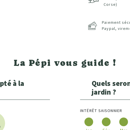
Corse)
Paiement séc
Paypal, virem
La Pépi vous guide !
pté à la
Quels seron
jardin ?
INTÉRÊT SAISONNIER