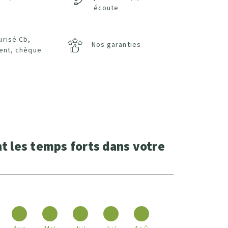
écoute
urisé Cb,
Nos garanties
ent, chèque
t les temps forts dans votre