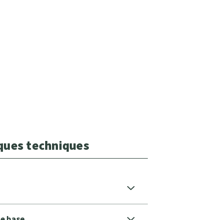
iques techniques
de base