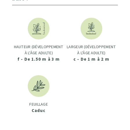
HAUTEUR (DÉVELOPPEMENT
LARGEUR (DÉVELOPPEMENT
À L'ÂGE ADULTE)
À L'ÂGE ADULTE)
f - De 1.50 m à 3 m
c - De 1 m à 2 m
FEUILLAGE
Caduc