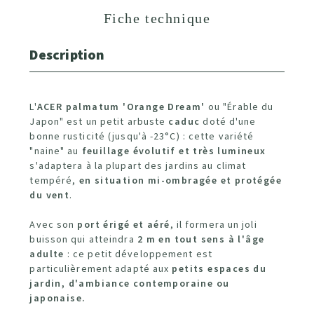
Fiche technique
Description
L'
ACER palmatum 'Orange Dream'
ou "Érable du
Japon" est un petit arbuste
caduc
doté d'une
bonne rusticité (jusqu'à -23°C) : cette variété
"naine" au
feuillage évolutif et très lumineux
s'adaptera à la plupart des jardins au climat
tempéré,
en situation mi-ombragée et protégée
du vent
.
Avec son
port érigé et aéré
, il formera un joli
buisson qui atteindra
2 m en tout sens à l'âge
adulte
: ce petit développement est
particulièrement adapté aux
petits espaces du
jardin, d'ambiance contemporaine ou
japonaise.