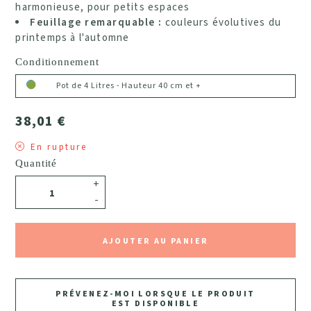
harmonieuse, pour petits espaces
Feuillage remarquable :
couleurs évolutives du
printemps à l'automne
Conditionnement
Pot de 4 Litres - Hauteur 40 cm et +
38,01 €
En rupture
Quantité
+
-
AJOUTER AU PANIER
PRÉVENEZ-MOI LORSQUE LE PRODUIT
EST DISPONIBLE