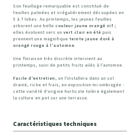
Son feuillage remarquable est constitué de
feuilles palmées et irrégulièrement découpées en
5 à 7 lobes. Au printemps, les jeunes feuilles
arborent une belle
couleur jaune orangé vif
;
elles évoluent vers un
vert clair en été
puis
prennent une magnifique
teinte jaune doré à
orangé rouge à l'automne
.
Une floraison très discrète intervient au
printemps, suivi de petits fruits ailés à l'automne.
Facile d'entretien
, on l'installera dans un sol
drainé, riche et frais, en exposition mi-ombragée :
cette variété d'origine horticole tolère également
la culture en pot sur une terrasse.
Caractéristiques techniques