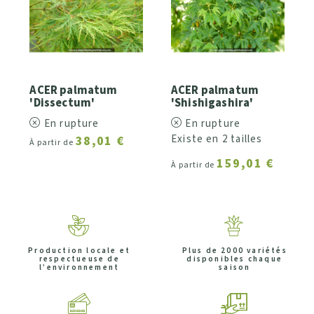
ACER palmatum
ACER palmatum
'Dissectum'
'Shishigashira'
En rupture
En rupture
Existe en 2 tailles
38,01 €
À partir de
159,01 €
À partir de
Production locale et
Plus de 2000 variétés
respectueuse de
disponibles chaque
l’environnement
saison