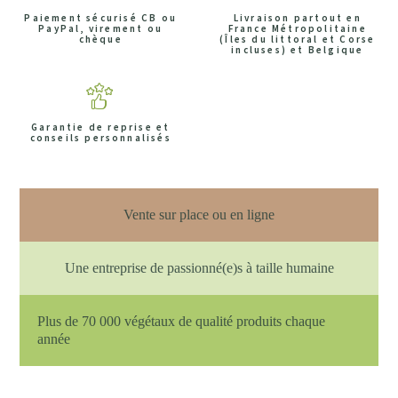
Paiement sécurisé CB ou
Livraison partout en
PayPal, virement ou
France Métropolitaine
chèque
(Îles du littoral et Corse
incluses) et Belgique
Garantie de reprise et
conseils personnalisés
Vente sur place ou en ligne
Une entreprise de passionné(e)s à taille humaine
Plus de 70 000 végétaux de qualité produits chaque
année