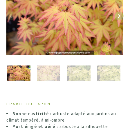
Précédent
Suiv
ERABLE DU JAPON
Bonne rusticité :
arbuste adapté aux jardins au
climat tempéré, à mi-ombre
Port érigé et aéré :
arbuste à la silhouette