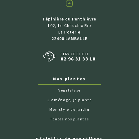
Facebook
Pépinière du Penthièvre
102, Le Chauchix Rio
La Poterie
22400 LAMBALLE
SERVICE CLIENT
02 96 31 33 10
Nos plantes
Végétalyse
J'aménage, je plante
Mon style de jardin
Toutes nos plantes