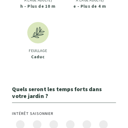
À L'ÂGE ADULTE)
À L'ÂGE ADULTE)
h - Plus de 10 m
e - Plus de 4 m
FEUILLAGE
Caduc
Quels seront les temps forts dans
votre jardin ?
INTÉRÊT SAISONNIER