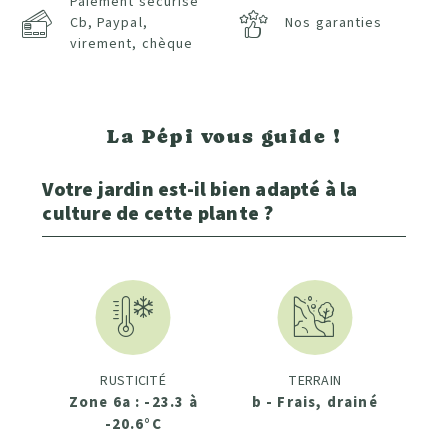
Paiement sécurisé
Cb, Paypal,
Nos garanties
virement, chèque
La Pépi vous guide !
Votre jardin est-il bien adapté à la
culture de cette plante ?
RUSTICITÉ
TERRAIN
Zone 6a : -23.3 à
b - Frais, drainé
-20.6°C