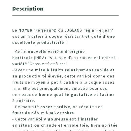
Description
Le
NOYER 'Ferjean'©
ou JUGLANS regia 'Ferjean'
est
un fruitier à coque résistant et doté d'une
excellente productivité :
- Cette
nouvelle variété d'origine
horticole
(INRA) est issue d'un croisement entre la
variété 'Grosvert' et 'Lara'.
- Avec une
mise à fruits relativement rapide et
sa productivité élevée
, cette variété donne des
fruits de
moyen à petit calibre
à la coque assez
fine. Elle est principalement cultivée pour ses
cerneaux de
bonne qualité gustative et faciles
à extraire.
- De maturité
assez tardive
, on récolte ses
fruits
de début à mi-octobre
.
- Cette variété
vigoureuse
est à installer
en
situation chaude et ensoleillée, bien abritée