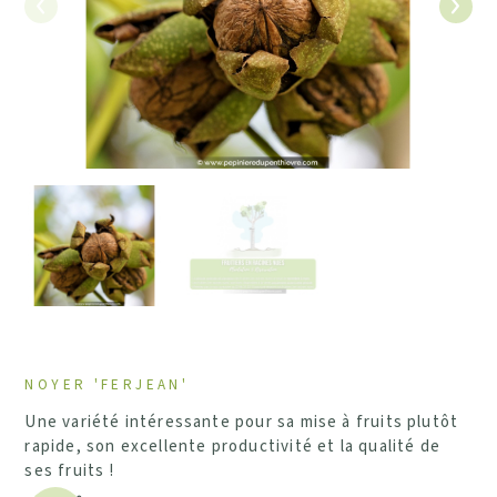
Précédent
Suiv
NOYER 'FERJEAN'
Une variété intéressante pour sa mise à fruits plutôt
rapide, son excellente productivité et la qualité de
ses fruits !