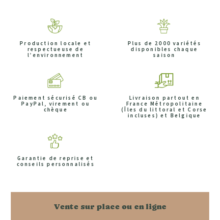
Production locale et
Plus de 2000 variétés
respectueuse de
disponibles chaque
l’environnement
saison
Paiement sécurisé CB ou
Livraison partout en
PayPal, virement ou
France Métropolitaine
chèque
(Îles du littoral et Corse
incluses) et Belgique
Garantie de reprise et
conseils personnalisés
Vente sur place ou en ligne