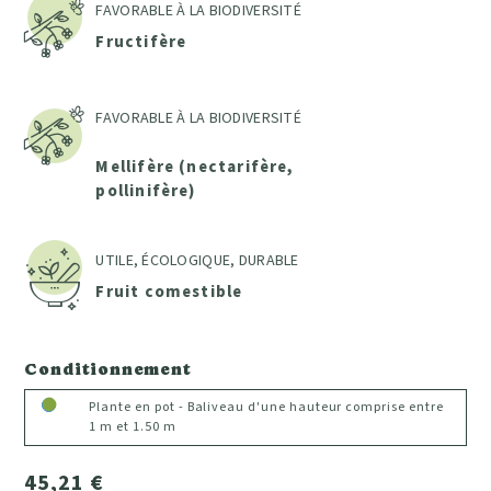
FAVORABLE À LA BIODIVERSITÉ
Fructifère
FAVORABLE À LA BIODIVERSITÉ
Mellifère (nectarifère,
pollinifère)
UTILE, ÉCOLOGIQUE, DURABLE
Fruit comestible
Conditionnement
Plante en pot - Baliveau d'une hauteur comprise entre
1 m et 1.50 m
45,21 €