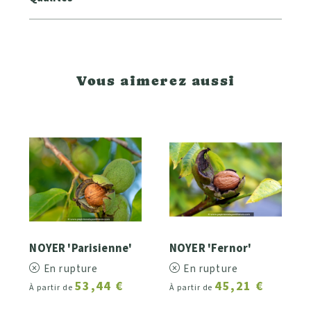
Vous aimerez aussi
NOYER 'Parisienne'
NOYER 'Fernor'
En rupture
En rupture
53,44 €
45,21 €
À partir de
À partir de