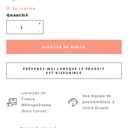
En rupture
Quantité
+
-
AJOUTER AU PANIER
PRÉVENEZ-MOI LORSQUE LE PRODUIT
EST DISPONIBLE
Livraison en
Une équipe de
France
passionné(e)s à
Métropolitaine
votre écoute
(hors Corse)