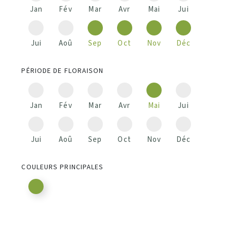
Jan
Fév
Mar
Avr
Mai
Jui
Jui
Aoû
Sep
Oct
Nov
Déc
PÉRIODE DE FLORAISON
Jan
Fév
Mar
Avr
Mai
Jui
Jui
Aoû
Sep
Oct
Nov
Déc
COULEURS PRINCIPALES