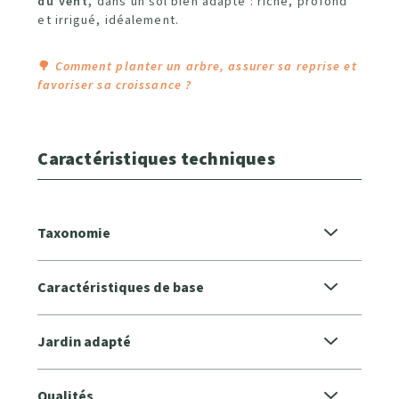
du vent,
dans un sol bien adapté : riche, profond
et irrigué, idéalement.
🌳
Comment planter un arbre, assurer sa reprise et
favoriser sa croissance ?
Caractéristiques techniques
Taxonomie
Caractéristiques de base
Jardin adapté
Qualités