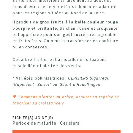
Sa floraison intervient tardivement au début du
mois d'avril : cette variété est donc bien adaptée
pour les régions situées au Nord de la Loire.
Il produit de
gros fruits à la belle couleur rouge
pourpre et brillante
. Sa chair rosée et croquante
est appréciée pour son goût sucré, très agréable
en fruits frais. On peut la transformer en confiture
ou en conserves.
Cet arbre fruitier est à installer en situations
ensoleillée et abritée des vents.
* Variétés pollinisatrices :
CERISIERS bigarreau
'Napoléon', 'Burlat' ou 'Géant d'Hedelfingen'
🌳
Comment planter un arbre, assurer sa reprise et
favoriser sa croissance ?
FICHIER(S) JOINT(S)
Période de maturité : Cerisiers