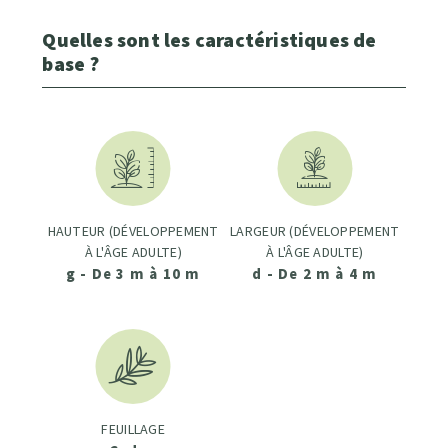
Quelles sont les caractéristiques de
base ?
HAUTEUR (DÉVELOPPEMENT
LARGEUR (DÉVELOPPEMENT
À L'ÂGE ADULTE)
À L'ÂGE ADULTE)
g - De 3 m à 10 m
d - De 2 m à 4 m
FEUILLAGE