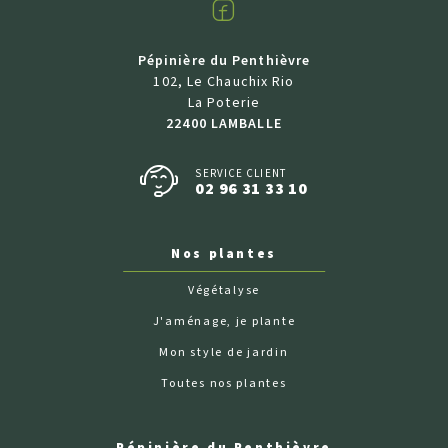
Facebook
Pépinière du Penthièvre
102, Le Chauchix Rio
La Poterie
22400 LAMBALLE
SERVICE CLIENT
02 96 31 33 10
Nos plantes
Végétalyse
J'aménage, je plante
Mon style de jardin
Toutes nos plantes