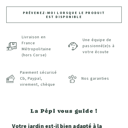
PRÉVENEZ-MOI LORSQUE LE PRODUIT
EST DISPONIBLE
Livraison en
Une équipe de
France
passionné(e)s à
Métropolitaine
votre écoute
(hors Corse)
Paiement sécurisé
Cb, Paypal,
Nos garanties
virement, chèque
La Pépi vous guide !
Votre jardin est-il bien adapté à la