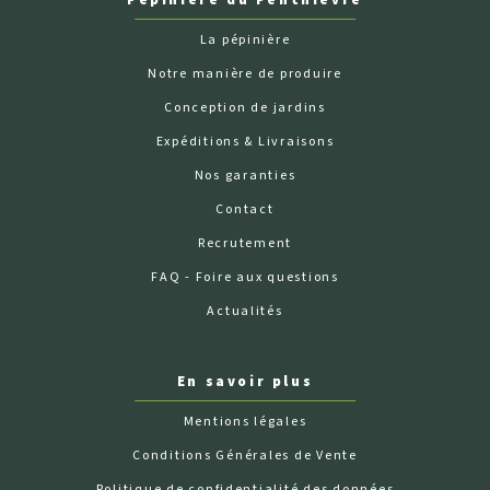
Pépinière du Penthièvre
La pépinière
Notre manière de produire
Conception de jardins
Expéditions & Livraisons
Nos garanties
Contact
Recrutement
FAQ - Foire aux questions
Actualités
En savoir plus
Mentions légales
Conditions Générales de Vente
Politique de confidentialité des données