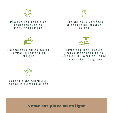
Production locale et
Plus de 2000 variétés
respectueuse de
disponibles chaque
l’environnement
saison
Paiement sécurisé CB ou
Livraison partout en
PayPal, virement ou
France Métropolitaine
chèque
(Îles du littoral et Corse
incluses) et Belgique
Garantie de reprise et
conseils personnalisés
Vente sur place ou en ligne