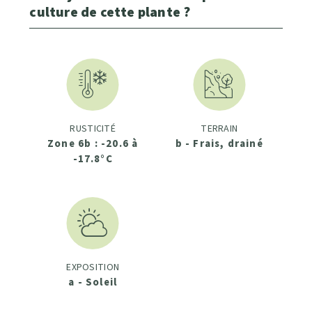
culture de cette plante ?
RUSTICITÉ
TERRAIN
Zone 6b : -20.6 à
b - Frais, drainé
-17.8°C
EXPOSITION
a - Soleil