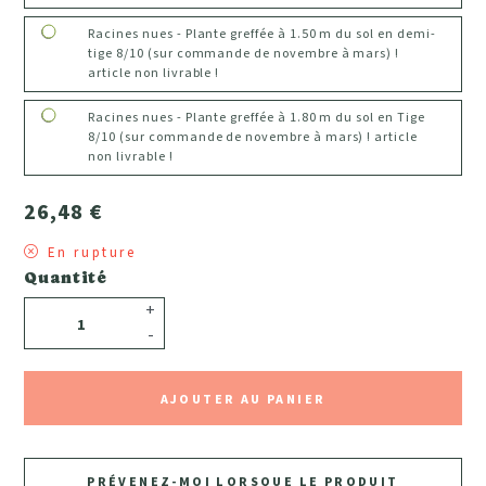
Racines nues - Plante greffée à 1.50 m du sol en demi-
tige 8/10 (sur commande de novembre à mars) !
article non livrable !
Racines nues - Plante greffée à 1.80 m du sol en Tige
8/10 (sur commande de novembre à mars) ! article
non livrable !
26,48 €
En rupture
Quantité
+
-
AJOUTER AU PANIER
PRÉVENEZ-MOI LORSQUE LE PRODUIT