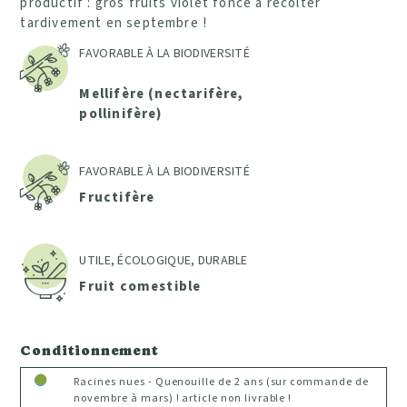
productif : gros fruits violet foncé à récolter
tardivement en septembre !
FAVORABLE À LA BIODIVERSITÉ
Mellifère (nectarifère,
pollinifère)
FAVORABLE À LA BIODIVERSITÉ
Fructifère
UTILE, ÉCOLOGIQUE, DURABLE
Fruit comestible
Conditionnement
Racines nues - Quenouille de 2 ans (sur commande de
novembre à mars) ! article non livrable !