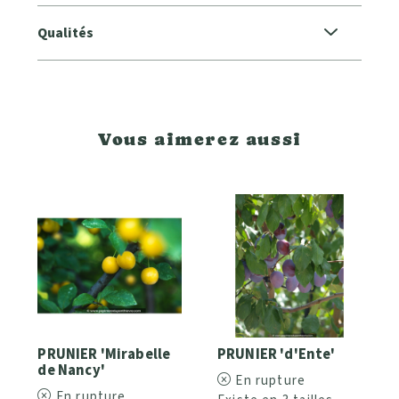
Qualités
Vous aimerez aussi
PRUNIER 'Mirabelle
PRUNIER 'd'Ente'
de Nancy'
En rupture
En rupture