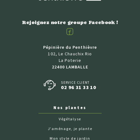
Rejoignez notre groupe Facebook !
Facebook
Pépinière du Penthièvre
102, Le Chauchix Rio
La Poterie
22400 LAMBALLE
SERVICE CLIENT
02 96 31 33 10
Nos plantes
Végétalyse
J'aménage, je plante
Mon style de jardin