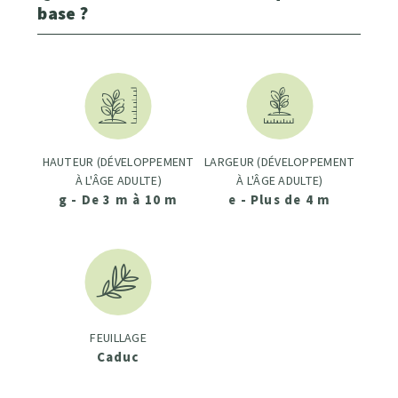
base ?
HAUTEUR (DÉVELOPPEMENT
LARGEUR (DÉVELOPPEMENT
À L'ÂGE ADULTE)
À L'ÂGE ADULTE)
g - De 3 m à 10 m
e - Plus de 4 m
FEUILLAGE
Caduc