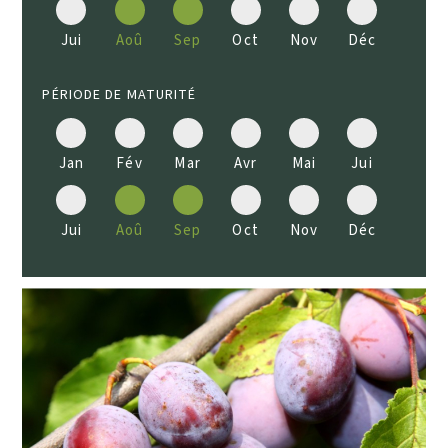
Jui
Aoû
Sep
Oct
Nov
Déc
PÉRIODE DE MATURITÉ
Jan
Fév
Mar
Avr
Mai
Jui
Jui
Aoû
Sep
Oct
Nov
Déc