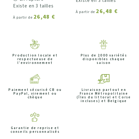
Existe en 3 tailles
Existe en 3 tailles
26,48 €
À partir de
26,48 €
À partir de
Production locale et
Plus de 2000 variétés
respectueuse de
disponibles chaque
l’environnement
saison
Paiement sécurisé CB ou
Livraison partout en
PayPal, virement ou
France Métropolitaine
chèque
(Îles du littoral et Corse
incluses) et Belgique
Garantie de reprise et
conseils personnalisés