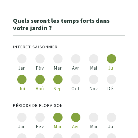
Quels seront les temps forts dans
votre jardin ?
INTÉRÊT SAISONNIER
Jan
Fév
Mar
Avr
Mai
Jui
Jui
Aoû
Sep
Oct
Nov
Déc
PÉRIODE DE FLORAISON
Jan
Fév
Mar
Avr
Mai
Jui