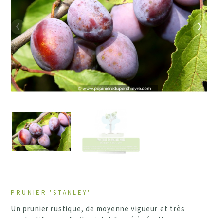
Précédent
Suiv
PRUNIER 'STANLEY'
Un prunier rustique, de moyenne vigueur et très