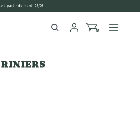
e à partir du mardi 25/08 !
0
Recherche
ARINIERS