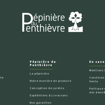
Pépinière du
En savo
Penthièvre
Mentions 
La pépinière
nte
Condition
Notre manière de produire
Vente
n
Conception de jardins
Politique 
des donn
Expéditions & Livraisons
Nos garanties