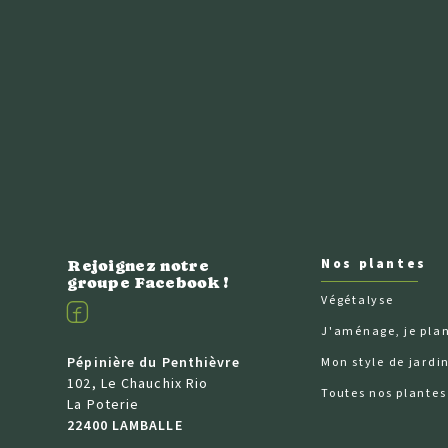
Nos plantes
Rejoignez notre
groupe Facebook !
Végétalyse
Facebook
J'aménage, je pla
Pépinière du Penthièvre
Mon style de jardi
102, Le Chauchix Rio
Toutes nos plantes
La Poterie
22400 LAMBALLE