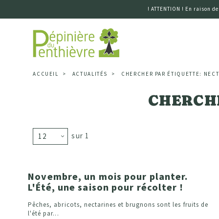
! ATTENTION ! En raison de
Accueil
ACCUEIL
ACTUALITÉS
CHERCHER PAR ÉTIQUETTE: NECT
CHERCHE
sur 1
Novembre, un mois pour planter.
L'Été, une saison pour récolter !
Pêches, abricots, nectarines et brugnons sont les fruits de
l'été par...