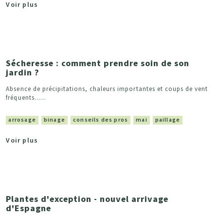
Voir plus
Sécheresse : comment prendre soin de son
jardin ?
Absence de précipitations, chaleurs importantes et coups de vent
fréquents......
arrosage
binage
conseils des pros
mai
paillage
Voir plus
Plantes d'exception - nouvel arrivage
d'Espagne