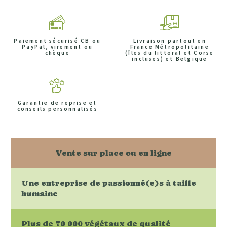
Paiement sécurisé CB ou
Livraison partout en
PayPal, virement ou
France Métropolitaine
chèque
(Îles du littoral et Corse
incluses) et Belgique
Garantie de reprise et
conseils personnalisés
Vente sur place ou en ligne
Une entreprise de passionné(e)s à taille
humaine
Plus de 70 000 végétaux de qualité