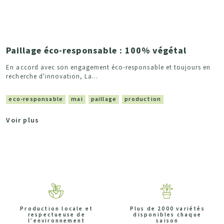
Paillage éco-responsable : 100% végétal
En accord avec son engagement éco-responsable et toujours en
recherche d'innovation, La...
eco-responsable
mai
paillage
production
Voir plus
Production locale et
Plus de 2000 variétés
respectueuse de
disponibles chaque
l’environnement
saison