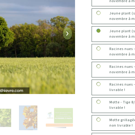
novembre à m
Jeune plant (
novembre à m
Jeune plant (
Suivant
novembre à m
Racines nues 
novembre à mar
Racines nues 
novembre à mar
Racines nues 
livrable !
Motte - Tige 
livrable !
Motte grillag
non livrable !