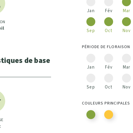
Jan
Fév
Mar
ION
eil
Sep
Oct
Nov
PÉRIODE DE FLORAISON
stiques de base
Jan
Fév
Mar
Sep
Oct
Nov
COULEURS PRINCIPALES
GE
c