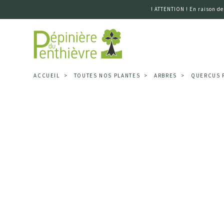
! ATTENTION ! En raison de
Accueil
ACCUEIL
TOUTES NOS PLANTES
ARBRES
QUERCUS 