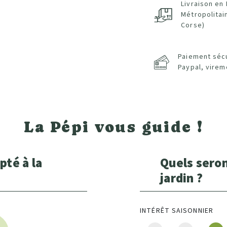
Livraison en
Métropolitai
Corse)
Paiement séc
Paypal, virem
La Pépi vous guide !
pté à la
Quels seron
jardin ?
INTÉRÊT SAISONNIER