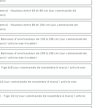
ars)
semis) - Hauteur entre 60 et 80 cm (sur commande de
ars)
semis) - Hauteur entre 80 et 100 cm (sur commande de
ars)
- Baliveau d'une hauteur de 150 à 200 cm (sur commande de
s) ! article non livrable !
- Baliveau d'une hauteur de 200 à 250 cm (sur commande de
s) ! article non livrable !
- Tige 6/8 (sur commande de novembre à mars) ! article non
8/10 (sur commande de novembre à mars) ! article non
ée - Tige 10/12 (sur commande de novembre à mars) ! article