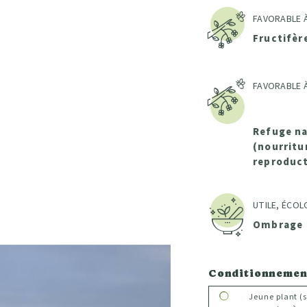
FAVORABLE À
Fructifèr
FAVORABLE À
Refuge na
(nourritur
reproduct
UTILE, ÉCOL
Ombrage
Conditionnemen
Jeune plant (