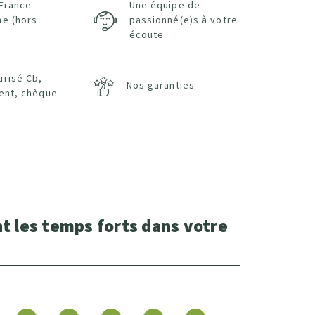
 France
Une équipe de
ne (hors
passionné(e)s à votre
écoute
urisé Cb,
Nos garanties
ent, chèque
t les temps forts dans votre