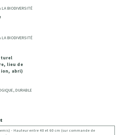
 LA BIODIVERSITÉ
e
 LA BIODIVERSITÉ
turel
e, lieu de
ion, abri)
OGIQUE, DURABLE
t
semis) - Hauteur entre 40 et 60 cm (sur commande de