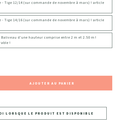
ée - Tige 12/14 (sur commande de novembre à mars) ! article
ée - Tige 14/16 (sur commande de novembre à mars) ! article
- Baliveau d'une hauteur comprise entre 2 m et 2.50 m !
rable !
AJOUTER AU PANIER
OI LORSQUE LE PRODUIT EST DISPONIBLE