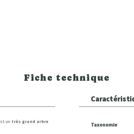
Fiche technique
Caractérist
est un
très grand arbre
Taxonomie