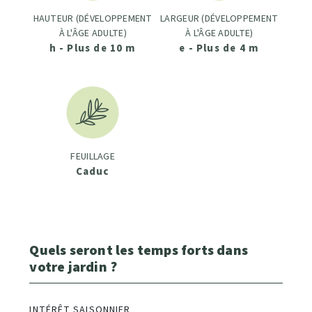
HAUTEUR (DÉVELOPPEMENT
LARGEUR (DÉVELOPPEMENT
À L'ÂGE ADULTE)
À L'ÂGE ADULTE)
h - Plus de 10 m
e - Plus de 4 m
FEUILLAGE
Caduc
Quels seront les temps forts dans
votre jardin ?
INTÉRÊT SAISONNIER