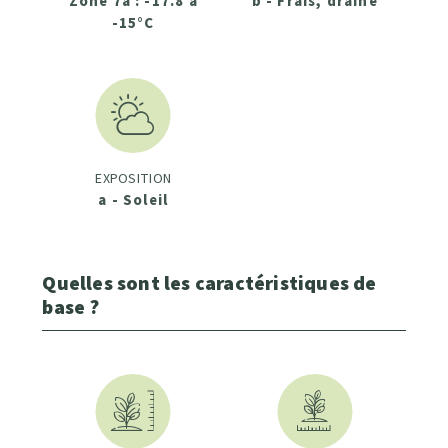
Zone 7a : -17.8 à
b - Frais, drainé
-15°C
EXPOSITION
a - Soleil
Quelles sont les caractéristiques de
base ?