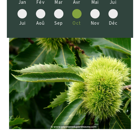
Jan
Fév
Mar
Avr
Mai
Jui
Jui
Aoû
Sep
Oct
Nov
Déc