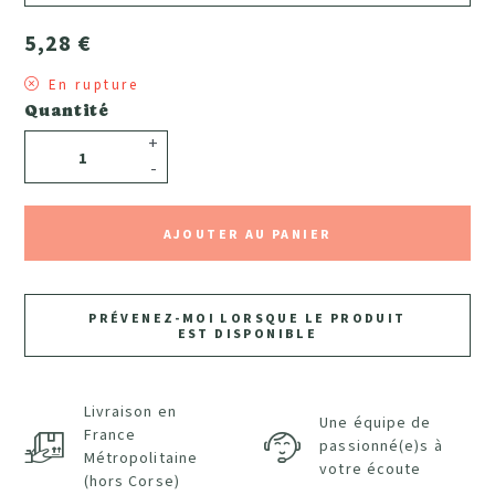
5,28 €
En rupture
Quantité
+
-
AJOUTER AU PANIER
PRÉVENEZ-MOI LORSQUE LE PRODUIT
EST DISPONIBLE
Livraison en
Une équipe de
France
passionné(e)s à
Métropolitaine
votre écoute
(hors Corse)