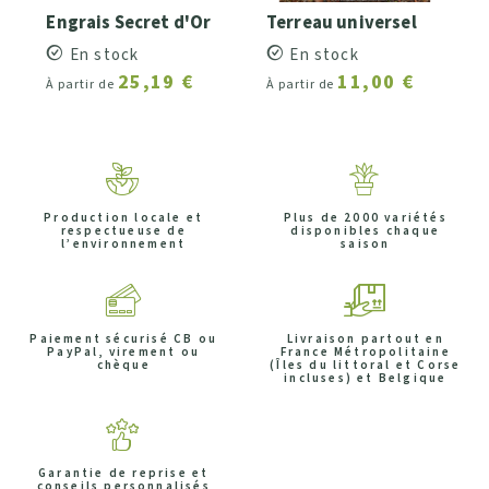
Engrais Secret d'Or
Terreau universel
En stock
En stock
25,19 €
11,00 €
À partir de
À partir de
Production locale et
Plus de 2000 variétés
respectueuse de
disponibles chaque
l’environnement
saison
Paiement sécurisé CB ou
Livraison partout en
PayPal, virement ou
France Métropolitaine
chèque
(Îles du littoral et Corse
incluses) et Belgique
Garantie de reprise et
conseils personnalisés