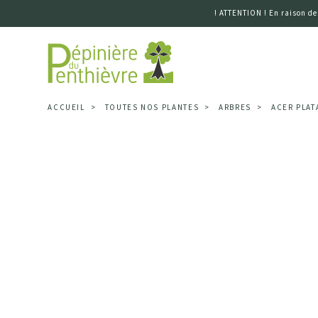
! ATTENTION ! En raison de
Accueil
ACCUEIL
TOUTES NOS PLANTES
ARBRES
ACER PLAT