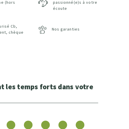
ne (hors
passionné(e)s à votre
écoute
urisé Cb,
Nos garanties
ent, chèque
t les temps forts dans votre