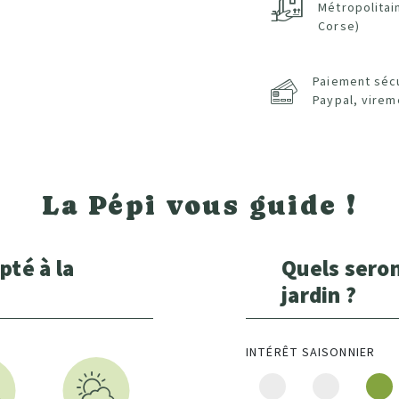
Métropolitai
Corse)
Paiement séc
Paypal, virem
La Pépi vous guide !
pté à la
Quels seron
jardin ?
INTÉRÊT SAISONNIER