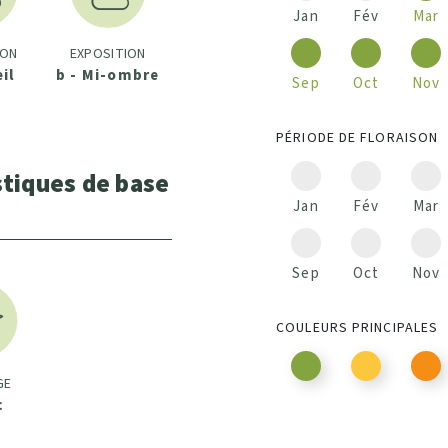
Jan
Fév
Mar
ION
EXPOSITION
eil
b - Mi-ombre
Sep
Oct
Nov
PÉRIODE DE FLORAISON
stiques de base
Jan
Fév
Mar
Sep
Oct
Nov
COULEURS PRINCIPALES
GE
c