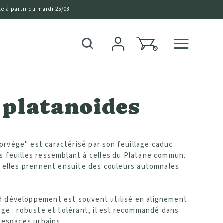
e à partir du mardi 25/08 !
0
Recherche
platanoides
orvège" est caractérisé par son feuillage caduc
 feuilles ressemblant à celles du Platane commun.
, elles prennent ensuite des couleurs automnales
d développement est souvent utilisé en alignement
ge : robuste et tolérant, il est recommandé dans
 espaces urbains.