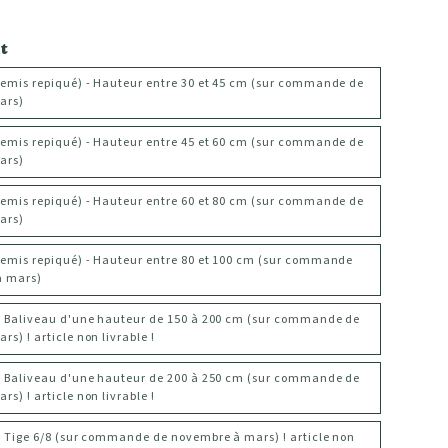
t
semis repiqué) - Hauteur entre 30 et 45 cm (sur commande de
ars)
semis repiqué) - Hauteur entre 45 et 60 cm (sur commande de
ars)
semis repiqué) - Hauteur entre 60 et 80 cm (sur commande de
ars)
semis repiqué) - Hauteur entre 80 et 100 cm (sur commande
à mars)
- Baliveau d'une hauteur de 150 à 200 cm (sur commande de
s) ! article non livrable !
- Baliveau d'une hauteur de 200 à 250 cm (sur commande de
s) ! article non livrable !
- Tige 6/8 (sur commande de novembre à mars) ! article non