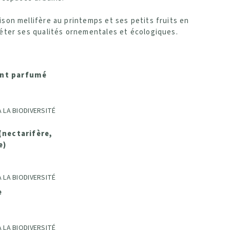
ison mellifère au printemps et ses petits fruits en
éter ses qualités ornementales et écologiques.
nt parfumé
 LA BIODIVERSITÉ
(nectarifère,
e)
 LA BIODIVERSITÉ
e
 LA BIODIVERSITÉ