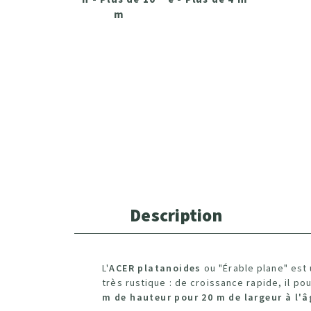
m
Description
L'
ACER platanoides
ou "Érable plane" est
très rustique : de croissance rapide, il po
m de hauteur pour 20 m de largeur à l'â