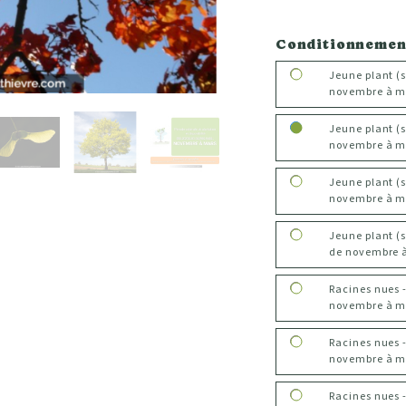
Conditionnemen
Jeune plant (
novembre à m
Jeune plant (
novembre à m
Jeune plant (
novembre à m
Jeune plant (
de novembre 
Racines nues 
novembre à mar
Racines nues 
novembre à mar
Racines nues 