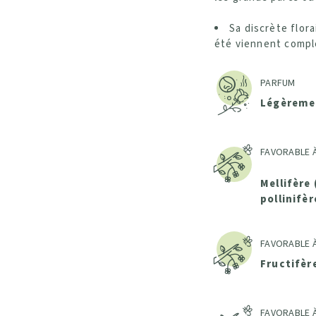
Sa discrète flora
été viennent compl
PARFUM
Légèreme
FAVORABLE À
Mellifère 
pollinifèr
FAVORABLE À
Fructifèr
FAVORABLE À