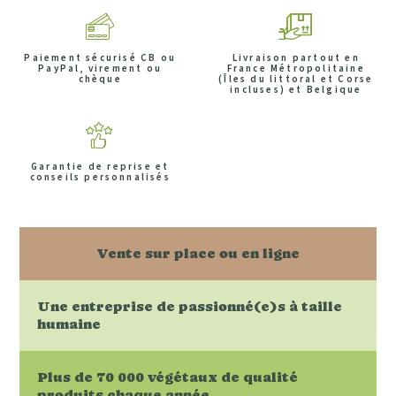
Paiement sécurisé CB ou
Livraison partout en
PayPal, virement ou
France Métropolitaine
chèque
(Îles du littoral et Corse
incluses) et Belgique
Garantie de reprise et
conseils personnalisés
Vente sur place ou en ligne
Une entreprise de passionné(e)s à taille
humaine
Plus de 70 000 végétaux de qualité
produits chaque année