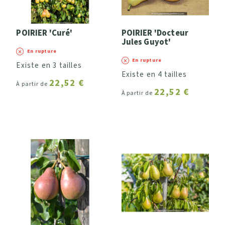
POIRIER 'Curé'
POIRIER 'Docteur
Jules Guyot'
En rupture
En rupture
Existe en 3 tailles
Existe en 4 tailles
22,52 €
À partir de
22,52 €
À partir de