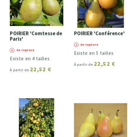
POIRIER 'Comtesse de
POIRIER 'Conférence'
Paris'
En rupture
En rupture
Existe en 5 tailles
Existe en 4 tailles
22,52 €
À partir de
22,52 €
À partir de