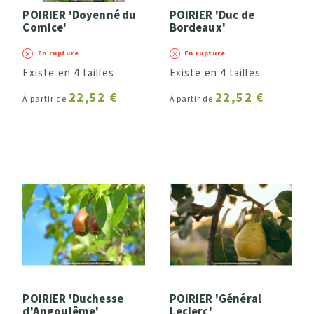
POIRIER 'Doyenné du
POIRIER 'Duc de
Comice'
Bordeaux'
En rupture
En rupture
Existe en 4 tailles
Existe en 4 tailles
22,52 €
22,52 €
À partir de
À partir de
POIRIER 'Duchesse
POIRIER 'Général
d'Angoulême'
Leclerc'