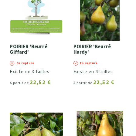
POIRIER 'Beurré
POIRIER 'Beurré
Giffard'
Hardy'
En rupture
En rupture
Existe en 3 tailles
Existe en 4 tailles
22,52 €
22,52 €
À partir de
À partir de