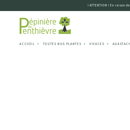
! ATTENTION ! En raison de
Accueil
ACCUEIL
TOUTES NOS PLANTES
VIVACES
AGASTACH