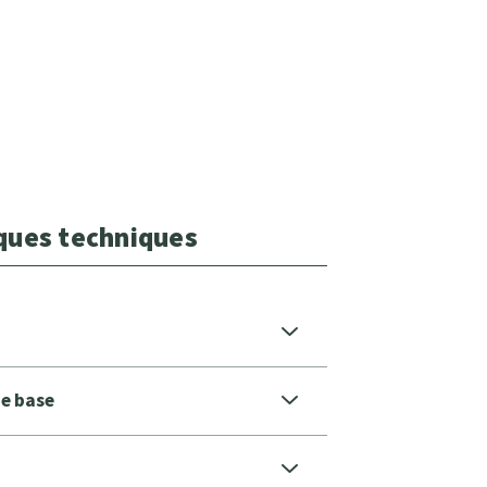
iques techniques
de base