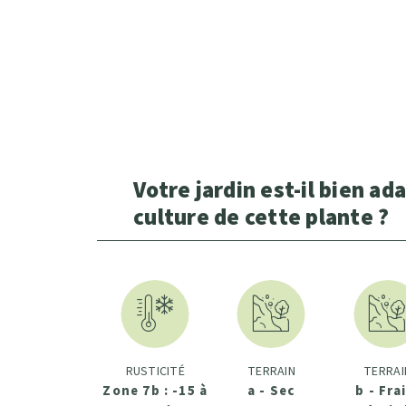
Votre jardin est-il bien ada
culture de cette plante ?
RUSTICITÉ
TERRAIN
TERRAI
Zone 7b : -15 à
a - Sec
b - Fra