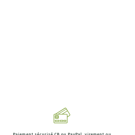
Paiement sécurisé CB ou PayPal, virement ou