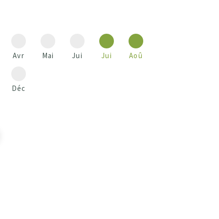
Avr
Mai
Jui
Jui
Aoû
Déc