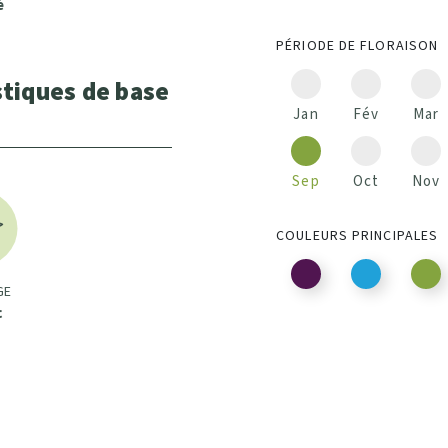
é
PÉRIODE DE FLORAISON
stiques de base
Jan
Fév
Mar
Sep
Oct
Nov
COULEURS PRINCIPALES
GE
c