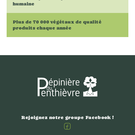
humaine
Plus de 70 000 végétaux de qualité
produits chaque année
Rejoignez notre groupe Facebook !
Facebook