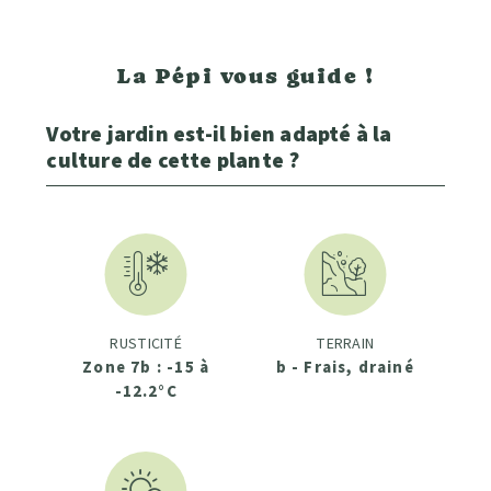
La Pépi vous guide !
Votre jardin est-il bien adapté à la
culture de cette plante ?
RUSTICITÉ
TERRAIN
Zone 7b : -15 à
b - Frais, drainé
-12.2°C