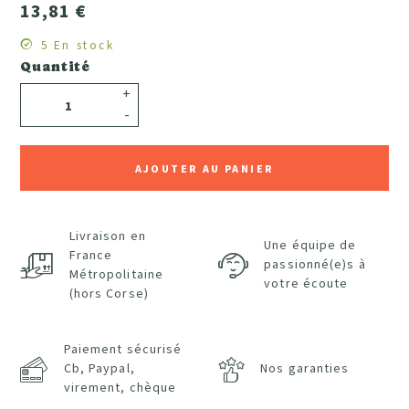
13,81 €
5 En stock
Quantité
+
-
AJOUTER AU PANIER
Livraison en
Une équipe de
France
passionné(e)s à
Métropolitaine
votre écoute
(hors Corse)
Paiement sécurisé
Cb, Paypal,
Nos garanties
virement, chèque