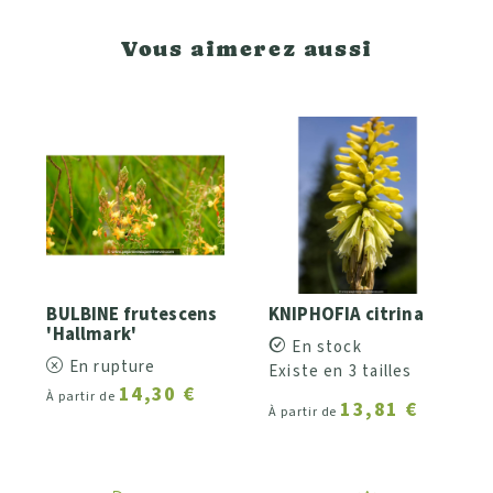
Vous aimerez aussi
BULBINE frutescens
KNIPHOFIA citrina
'Hallmark'
En stock
En rupture
Existe en 3 tailles
14,30 €
À partir de
13,81 €
À partir de