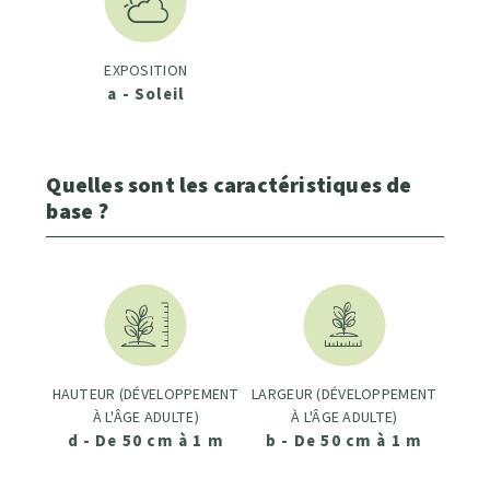
EXPOSITION
a - Soleil
Quelles sont les caractéristiques de
base ?
HAUTEUR (DÉVELOPPEMENT
LARGEUR (DÉVELOPPEMENT
À L'ÂGE ADULTE)
À L'ÂGE ADULTE)
d - De 50 cm à 1 m
b - De 50 cm à 1 m