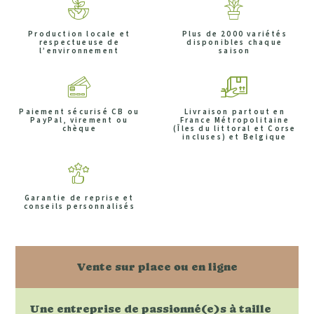
Production locale et
Plus de 2000 variétés
respectueuse de
disponibles chaque
l’environnement
saison
Paiement sécurisé CB ou
Livraison partout en
PayPal, virement ou
France Métropolitaine
chèque
(Îles du littoral et Corse
incluses) et Belgique
Garantie de reprise et
conseils personnalisés
Vente sur place ou en ligne
Une entreprise de passionné(e)s à taille