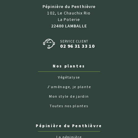
Pépinière du Penthièvre
102, Le Chauchix Rio
La Poterie
22400 LAMBALLE
SERVICE CLIENT
02 96 31 33 10
Nos plantes
Végétalyse
J'aménage, je plante
Mon style de jardin
Toutes nos plantes
Pépinière du Penthièvre
La pépinière