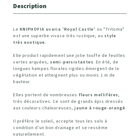
Description
Le
KNIPHOFIA uvaria 'Royal Castle'
ou "Tritoma"
est une superbe vivace très rustique, au
style
très exotique.
Elle produit rapidement une jolie touffe de feuilles
vertes arquées,
semi-persistantes
. En été, de
longues hampes florales rigides émergent de la
végétation et atteignent plus ou moins 1 m de
hauteur.
Elles portent de nombreuses
fleurs mellifères
,
très décoratives. Ce sont de grands épis dressés
aux couleurs chaleureuses,
jaune à rouge-orangé
.
Il préfère le soleil, accepte tous les sols à
condition d'un bon drainage et se ressème
naturellement.