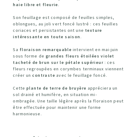
haie libre et fleurie
.
Son feuillage est composé de feuilles simples,
oblongues, au joli vert foncé lustré : ces feuilles
coriaces et persistantes ont une
texture
intéressante en toute saison
.
Sa
floraison remarquable
intervient en mai-juin
sous forme de
grandes fleurs étoilées violet
tacheté de brun sur le pétale supérieur
: ces
fleurs regroupées en corymbes terminaux viennent
créer un
contraste
avec le feuillage foncé.
Cette
plante de terre de bruyère
appréciera un
sol drainé et humifère, en situation mi-
ombragée.
Une taille légère après la floraison peut
être effectuée pour maintenir une forme
harmonieuse.