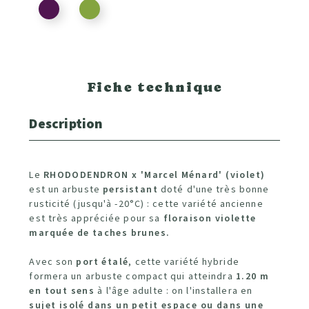
Fiche technique
Description
Le
RHODODENDRON x 'Marcel Ménard' (violet)
est un arbuste
persistant
doté d'une très bonne
rusticité (jusqu'à -20°C) : cette variété ancienne
est très appréciée pour sa
floraison violette
marquée de taches brunes.
Avec son
port étalé
, cette variété hybride
formera un arbuste compact qui atteindra
1.20 m
en tout sens
à l'âge adulte : on l'installera en
sujet isolé dans un petit espace ou dans une