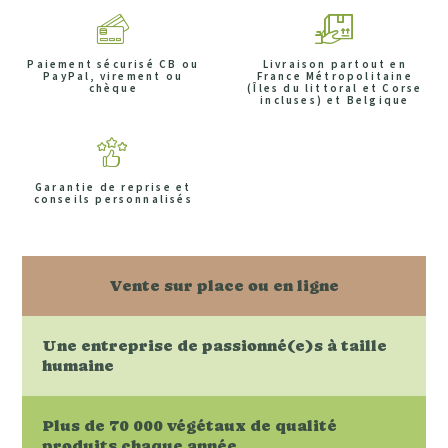
Paiement sécurisé CB ou
Livraison partout en
PayPal, virement ou
France Métropolitaine
chèque
(Îles du littoral et Corse
incluses) et Belgique
Garantie de reprise et
conseils personnalisés
Vente sur place ou en ligne
Une entreprise de passionné(e)s à taille
humaine
Plus de 70 000 végétaux de qualité
produits chaque année