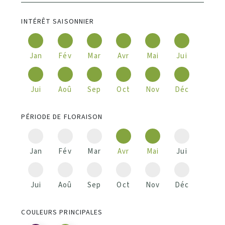
INTÉRÊT SAISONNIER
Jan
Fév
Mar
Avr
Mai
Jui
Jui
Aoû
Sep
Oct
Nov
Déc
PÉRIODE DE FLORAISON
Jan
Fév
Mar
Avr
Mai
Jui
Jui
Aoû
Sep
Oct
Nov
Déc
COULEURS PRINCIPALES