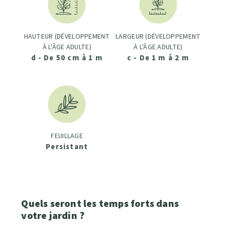
HAUTEUR (DÉVELOPPEMENT
LARGEUR (DÉVELOPPEMENT
À L'ÂGE ADULTE)
À L'ÂGE ADULTE)
d - De 50 cm à 1 m
c - De 1 m à 2 m
FEUILLAGE
Persistant
Quels seront les temps forts dans
votre jardin ?