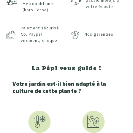
passionné(e)s à
Métropolitaine
votre écoute
(hors Corse)
Paiement sécurisé
Cb, Paypal,
Nos garanties
virement, chèque
La Pépi vous guide !
Votre jardin est-il bien adapté à la
culture de cette plante ?