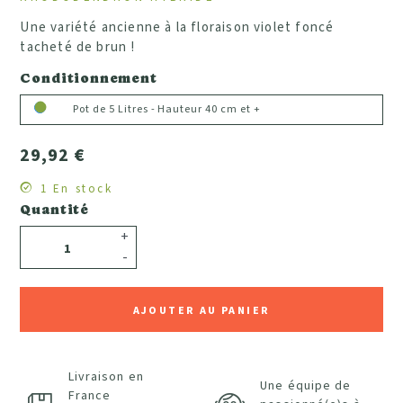
Une variété ancienne à la floraison violet foncé
tacheté de brun !
Conditionnement
Pot de 5 Litres - Hauteur 40 cm et +
29,92 €
1 En stock
Quantité
+
-
AJOUTER AU PANIER
Livraison en
Une équipe de
France