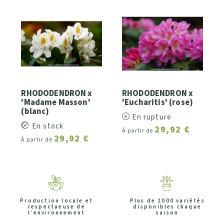
RHODODENDRON x
RHODODENDRON x
'Madame Masson'
'Eucharitis' (rose)
(blanc)
En rupture
En stock
29,92 €
À partir de
29,92 €
À partir de
Production locale et
Plus de 2000 variétés
respectueuse de
disponibles chaque
l’environnement
saison