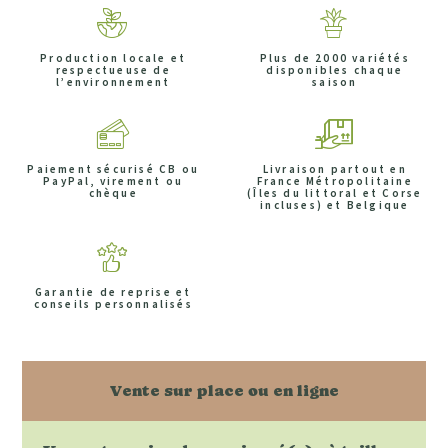
Production locale et
Plus de 2000 variétés
respectueuse de
disponibles chaque
l’environnement
saison
Paiement sécurisé CB ou
Livraison partout en
PayPal, virement ou
France Métropolitaine
chèque
(Îles du littoral et Corse
incluses) et Belgique
Garantie de reprise et
conseils personnalisés
Vente sur place ou en ligne