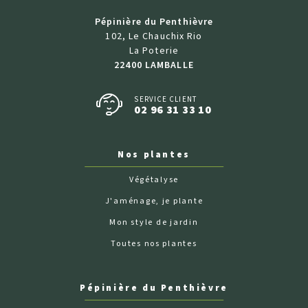
Pépinière du Penthièvre
102, Le Chauchix Rio
La Poterie
22400 LAMBALLE
SERVICE CLIENT
02 96 31 33 10
Nos plantes
Végétalyse
J'aménage, je plante
Mon style de jardin
Toutes nos plantes
Pépinière du Penthièvre