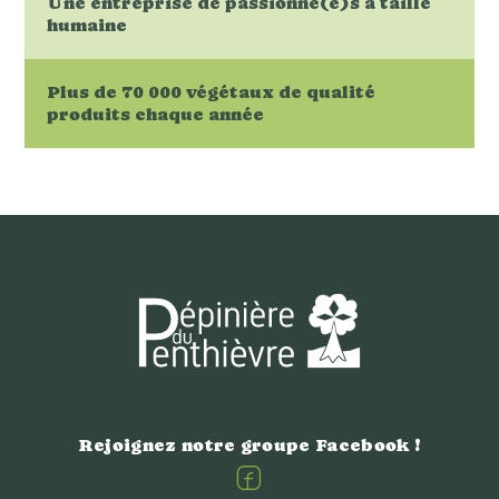
Une entreprise de passionné(e)s à taille
humaine
Plus de 70 000 végétaux de qualité
produits chaque année
Rejoignez notre groupe Facebook !
Facebook