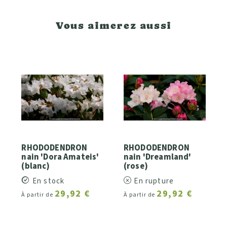
Vous aimerez aussi
RHODODENDRON
RHODODENDRON
nain 'Dora Amateis'
nain 'Dreamland'
(blanc)
(rose)
En stock
En rupture
29,92 €
29,92 €
À partir de
À partir de