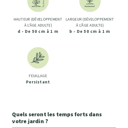
HAUTEUR (DÉVELOPPEMENT
LARGEUR (DÉVELOPPEMENT
À L'ÂGE ADULTE)
À L'ÂGE ADULTE)
d - De 50 cm à 1 m
b - De 50 cm à 1 m
FEUILLAGE
Persistant
Quels seront les temps forts dans
votre jardin ?