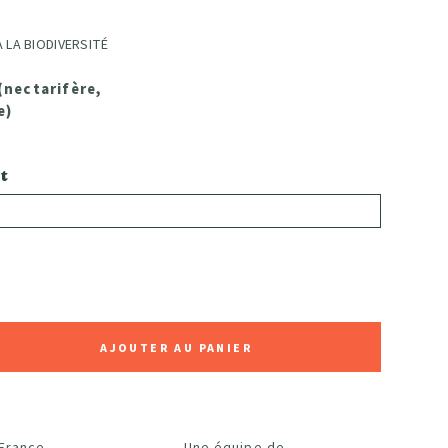
 LA BIODIVERSITÉ
(nectarifère,
e)
t
AJOUTER AU PANIER