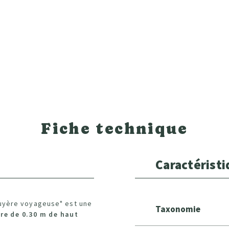
Fiche technique
Caractérist
uyère voyageuse" est une
Taxonomie
ère de 0.30 m de haut