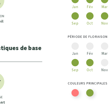
Jan
Fév
Mar
ION
eil
Sep
Oct
Nov
PÉRIODE DE FLORAISON
stiques de base
Jan
Fév
Mar
Sep
Oct
Nov
COULEURS PRINCIPALES
GE
ant