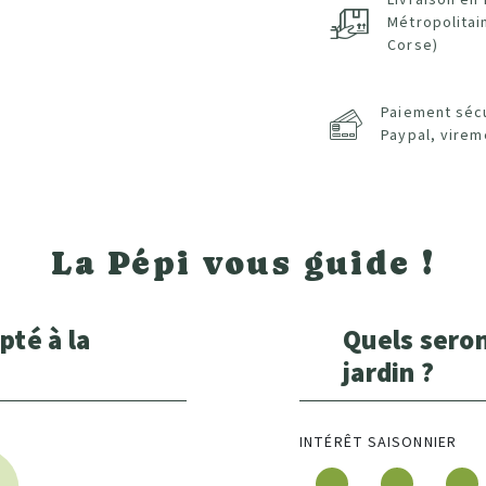
Livraison en
Métropolitai
Corse)
Paiement séc
Paypal, virem
La Pépi vous guide !
pté à la
Quels seron
jardin ?
INTÉRÊT SAISONNIER