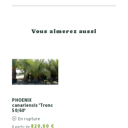
Vous aimerez aussi
PHOENIX
canariensis 'Tronc
50/60'
En rupture
820,00 €
À partir de