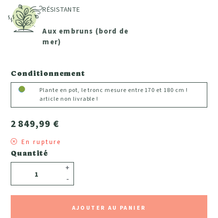
RÉSISTANTE
Aux embruns (bord de
mer)
Conditionnement
Plante en pot, le tronc mesure entre 170 et 180 cm !
article non livrable !
2 849,99 €
En rupture
Quantité
+
-
AJOUTER AU PANIER