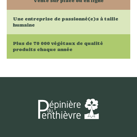
Vente sur place ou en ligne
Une entreprise de passionné(e)s à taille
humaine
Plus de 70 000 végétaux de qualité
produits chaque année