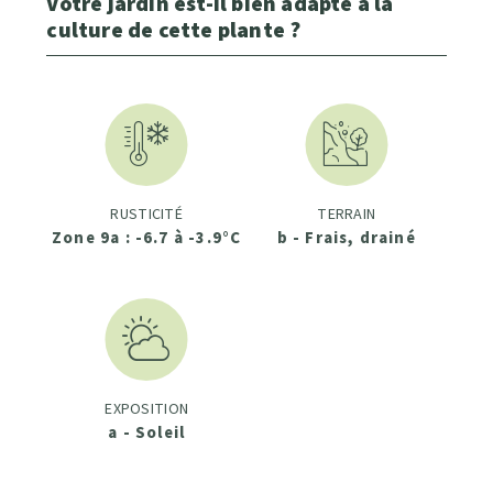
Votre jardin est-il bien adapté à la
culture de cette plante ?
RUSTICITÉ
TERRAIN
Zone 9a : -6.7 à -3.9°C
b - Frais, drainé
EXPOSITION
a - Soleil