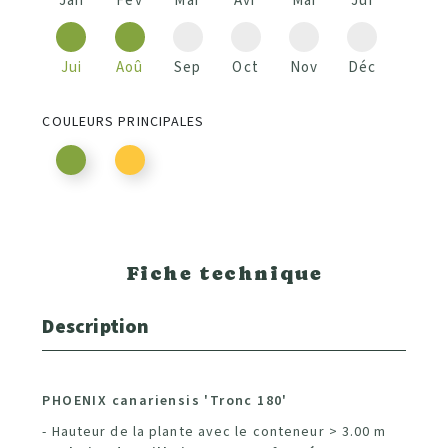
Jan
Fév
Mar
Avr
Mai
Jui
Jui
Aoû
Sep
Oct
Nov
Déc
COULEURS PRINCIPALES
Fiche technique
Description
PHOENIX canariensis 'Tronc 180'
- Hauteur de la plante avec le conteneur > 3.00 m