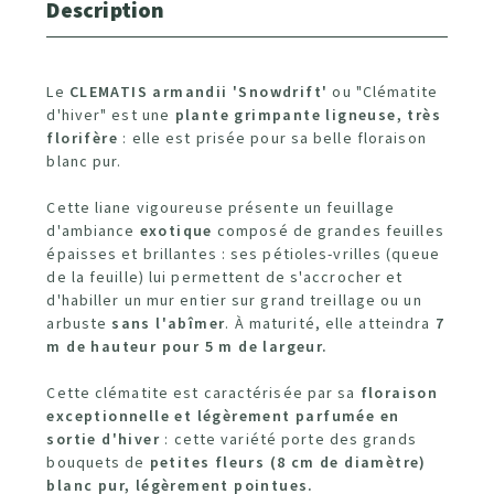
Description
Le
CLEMATIS armandii 'Snowdrift'
ou "Clématite
d'hiver" est une
plante grimpante ligneuse, très
florifère
: elle est prisée pour sa belle floraison
blanc pur.
Cette liane vigoureuse présente un feuillage
d'ambiance
exotique
composé de grandes feuilles
épaisses et brillantes : ses pétioles-vrilles (queue
de la feuille) lui permettent de s'accrocher et
d'habiller un mur entier sur grand treillage ou un
arbuste
sans l'abîmer
. À maturité, elle atteindra
7
m de hauteur pour 5 m de largeur.
Cette clématite est caractérisée par sa
floraison
exceptionnelle et légèrement parfumée en
sortie d'hiver
: cette variété porte des grands
bouquets de
petites fleurs (8 cm de diamètre)
blanc pur, légèrement pointues.