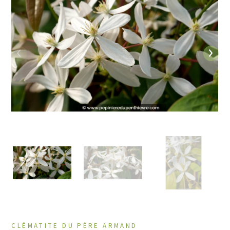
Précédent
Suiv
CLÉMATITE DU PÈRE ARMAND