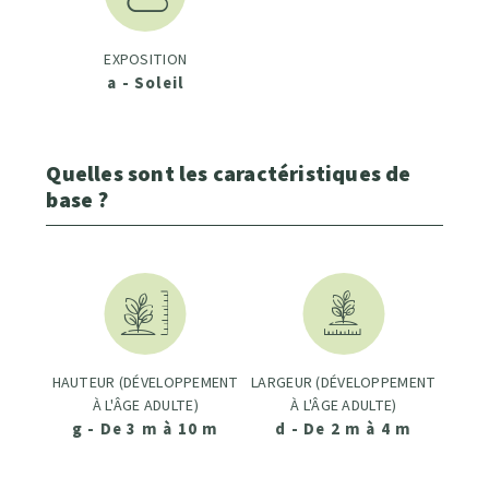
EXPOSITION
a - Soleil
Quelles sont les caractéristiques de
base ?
HAUTEUR (DÉVELOPPEMENT
LARGEUR (DÉVELOPPEMENT
À L'ÂGE ADULTE)
À L'ÂGE ADULTE)
g - De 3 m à 10 m
d - De 2 m à 4 m