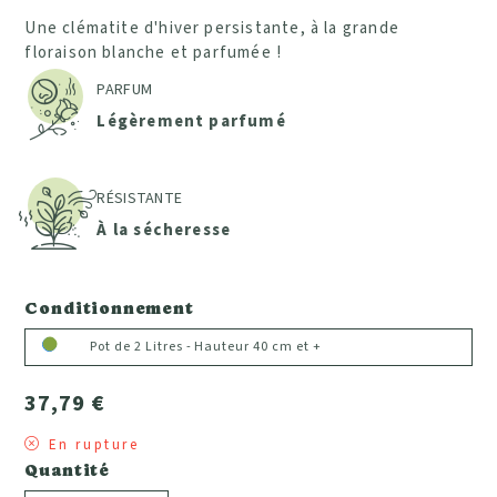
Une clématite d'hiver persistante, à la grande
floraison blanche et parfumée !
PARFUM
Légèrement parfumé
RÉSISTANTE
À la sécheresse
Conditionnement
Pot de 2 Litres - Hauteur 40 cm et +
37,79 €
En rupture
Quantité