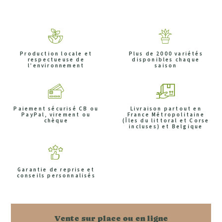
Production locale et
Plus de 2000 variétés
respectueuse de
disponibles chaque
l’environnement
saison
Paiement sécurisé CB ou
Livraison partout en
PayPal, virement ou
France Métropolitaine
chèque
(Îles du littoral et Corse
incluses) et Belgique
Garantie de reprise et
conseils personnalisés
Vente sur place ou en ligne