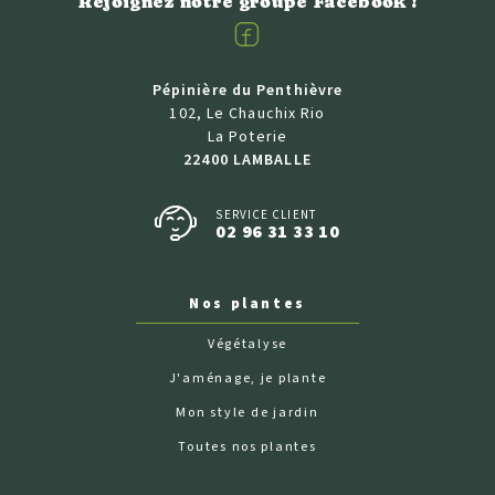
Rejoignez notre groupe Facebook !
Facebook
Pépinière du Penthièvre
102, Le Chauchix Rio
La Poterie
22400 LAMBALLE
SERVICE CLIENT
02 96 31 33 10
Nos plantes
Végétalyse
J'aménage, je plante
Mon style de jardin
Toutes nos plantes