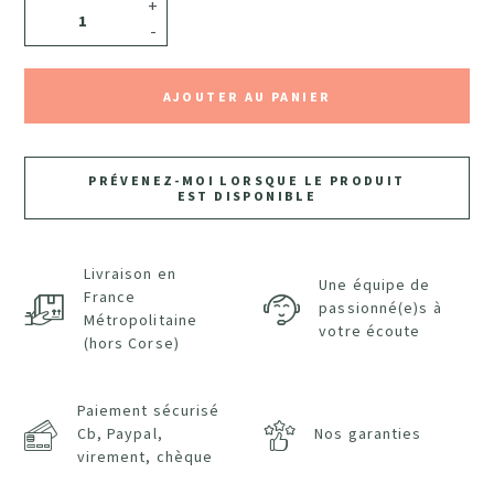
+
-
AJOUTER AU PANIER
PRÉVENEZ-MOI LORSQUE LE PRODUIT
EST DISPONIBLE
Livraison en
Une équipe de
France
passionné(e)s à
Métropolitaine
votre écoute
(hors Corse)
Paiement sécurisé
Cb, Paypal,
Nos garanties
virement, chèque