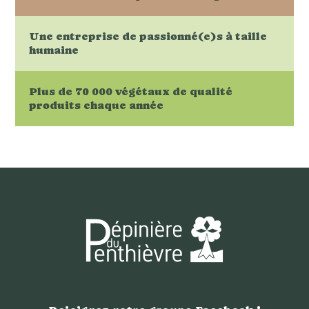
Une entreprise de passionné(e)s à taille
humaine
Plus de 70 000 végétaux de qualité
produits chaque année