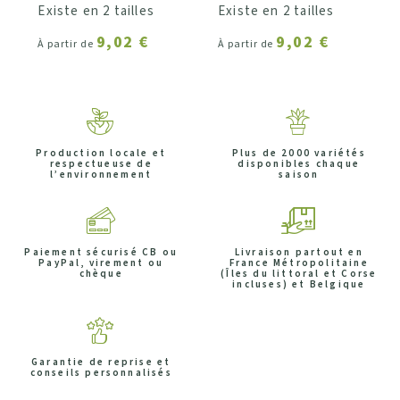
Existe en 2 tailles
Existe en 2 tailles
9,02 €
9,02 €
À partir de
À partir de
Production locale et
Plus de 2000 variétés
respectueuse de
disponibles chaque
l’environnement
saison
Paiement sécurisé CB ou
Livraison partout en
PayPal, virement ou
France Métropolitaine
chèque
(Îles du littoral et Corse
incluses) et Belgique
Garantie de reprise et
conseils personnalisés