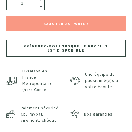
-
AJOUTER AU PANIER
PRÉVENEZ-MOI LORSQUE LE PRODUIT
EST DISPONIBLE
Livraison en
Une équipe de
France
passionné(e)s à
Métropolitaine
votre écoute
(hors Corse)
Paiement sécurisé
Cb, Paypal,
Nos garanties
virement, chèque