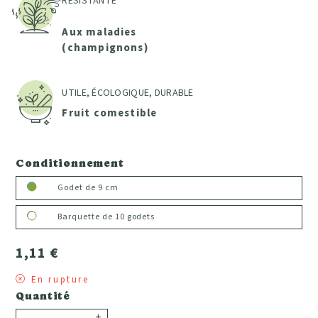
RÉSISTANTE
Aux maladies
(champignons)
UTILE, ÉCOLOGIQUE, DURABLE
Fruit comestible
Conditionnement
Godet de 9 cm
Barquette de 10 godets
1,11 €
En rupture
Quantité
+