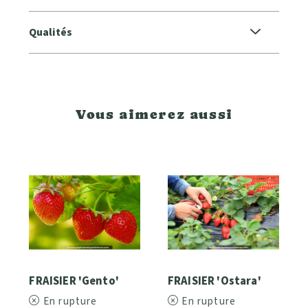
Qualités
Vous aimerez aussi
FRAISIER 'Gento'
FRAISIER 'Ostara'
En rupture
En rupture