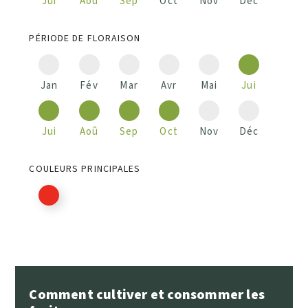
Jui
Aoû
Sep
Oct
Nov
Déc
PÉRIODE DE FLORAISON
Jan
Fév
Mar
Avr
Mai
Jui
Jui
Aoû
Sep
Oct
Nov
Déc
COULEURS PRINCIPALES
Comment cultiver et consommer les