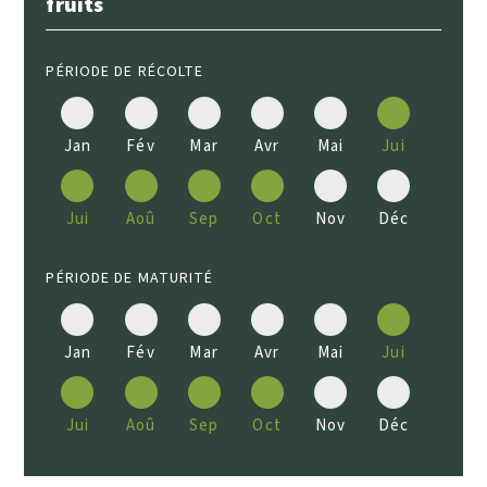
fruits
PÉRIODE DE RÉCOLTE
Jan
Fév
Mar
Avr
Mai
Jui
Jui
Aoû
Sep
Oct
Nov
Déc
PÉRIODE DE MATURITÉ
Jan
Fév
Mar
Avr
Mai
Jui
Jui
Aoû
Sep
Oct
Nov
Déc