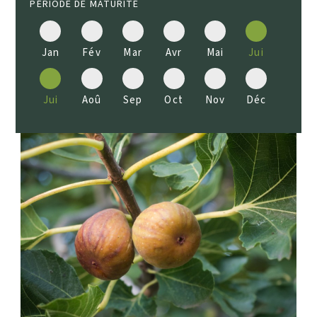
PÉRIODE DE MATURITÉ
Jan
Fév
Mar
Avr
Mai
Jui
Jui
Aoû
Sep
Oct
Nov
Déc