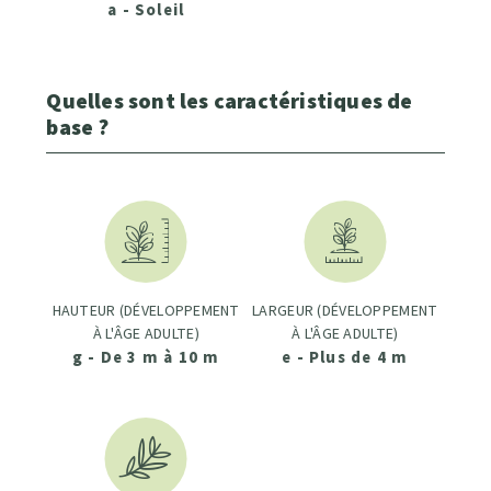
a - Soleil
Quelles sont les caractéristiques de
base ?
HAUTEUR (DÉVELOPPEMENT
LARGEUR (DÉVELOPPEMENT
À L'ÂGE ADULTE)
À L'ÂGE ADULTE)
g - De 3 m à 10 m
e - Plus de 4 m