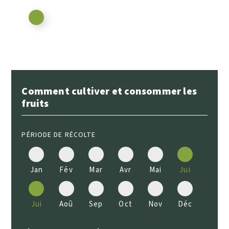
Comment cultiver et consommer les
fruits
PÉRIODE DE RÉCOLTE
Jan
Fév
Mar
Avr
Mai
Jui
Jui
Aoû
Sep
Oct
Nov
Déc