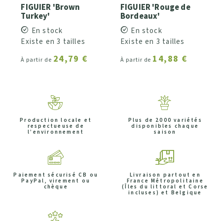
FIGUIER 'Brown
FIGUIER 'Rouge de
Turkey'
Bordeaux'
En stock
En stock
Existe en 3 tailles
Existe en 3 tailles
24,79 €
14,88 €
À partir de
À partir de
Production locale et
Plus de 2000 variétés
respectueuse de
disponibles chaque
l’environnement
saison
Paiement sécurisé CB ou
Livraison partout en
PayPal, virement ou
France Métropolitaine
chèque
(Îles du littoral et Corse
incluses) et Belgique