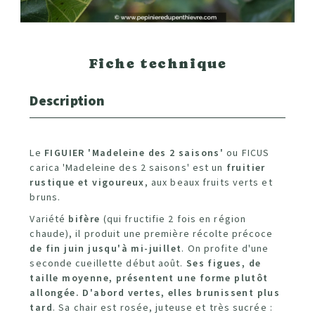
Fiche technique
Description
Le
FIGUIER 'Madeleine des 2 saisons'
ou FICUS
carica 'Madeleine des 2 saisons' est un
fruitier
rustique et vigoureux
, aux beaux fruits verts et
bruns.
Variété
bifère
(qui fructifie 2 fois en région
chaude), il produit une première récolte précoce
de fin juin jusqu'à mi-juillet
. On profite d'une
seconde cueillette début août.
Ses figues, de
taille moyenne, présentent une forme plutôt
allongée. D'abord vertes, elles brunissent plus
tard
. Sa chair est rosée, juteuse et très sucrée :