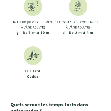
HAUTEUR (DÉVELOPPEMENT
LARGEUR (DÉVELOPPEMENT
À L'ÂGE ADULTE)
À L'ÂGE ADULTE)
g - De 3 m à 10 m
d - De 2 m à 4 m
FEUILLAGE
Caduc
Quels seront les temps forts dans
votre jardin ?