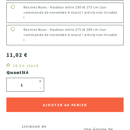
Racines Nues - Hauteur entre 150 et 175 cm (sur
commande de novembre à mars) ! article non livrable
!
Racines Nues - Hauteur entre 175 et 200 cm (sur
commande de novembre à mars) ! article non livrable
!
11,02 €
10 En stock
Quantité
+
-
AJOUTER AU PANIER
Livraison en
Une équipe de