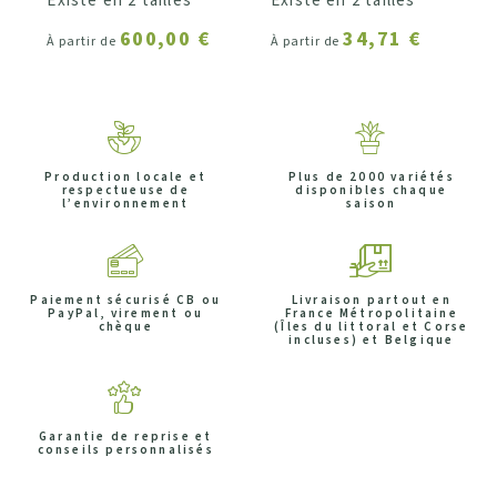
Existe en 2 tailles
Existe en 2 tailles
600,00 €
34,71 €
À partir de
À partir de
Production locale et
Plus de 2000 variétés
respectueuse de
disponibles chaque
l’environnement
saison
Paiement sécurisé CB ou
Livraison partout en
PayPal, virement ou
France Métropolitaine
chèque
(Îles du littoral et Corse
incluses) et Belgique
Garantie de reprise et
conseils personnalisés