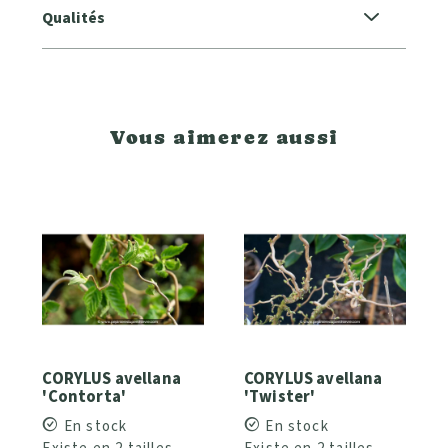
Qualités
Vous aimerez aussi
CORYLUS avellana
CORYLUS avellana
'Contorta'
'Twister'
En stock
En stock