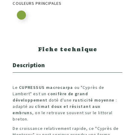
COULEURS PRINCIPALES
Fiche technique
Description
Le
CUPRESSUS macrocarpa
ou "Cyprès de
Lambert" est un
conifère de grand
développement
doté d'une
rusticité moyenne
:
adapté au
climat doux et résistant aux
embruns
, on le retrouve souvent sur le littoral
breton.
De croissance relativement rapide, ce "Cyprès de
Monterey"
au port conique prendra une forme