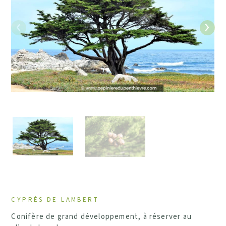
Précédent
Suiv
CYPRÈS DE LAMBERT
Conifère de grand développement, à réserver au