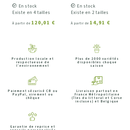
En stock
En stock
Existe en 4 tailles
Existe en 2 tailles
120,01 €
14,91 €
À partir de
À partir de
Production locale et
Plus de 2000 variétés
respectueuse de
disponibles chaque
l’environnement
saison
Paiement sécurisé CB ou
Livraison partout en
PayPal, virement ou
France Métropolitaine
chèque
(Îles du littoral et Corse
incluses) et Belgique
Garantie de reprise et