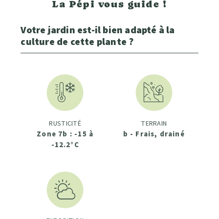
La Pépi vous guide !
Votre jardin est-il bien adapté à la
culture de cette plante ?
RUSTICITÉ
TERRAIN
Zone 7b : -15 à
b - Frais, drainé
-12.2°C