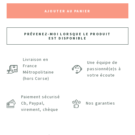
AJOUTER AU PANIER
PRÉVENEZ-MOI LORSQUE LE PRODUIT
EST DISPONIBLE
Livraison en
Une équipe de
France
passionné(e)s à
Métropolitaine
votre écoute
(hors Corse)
Paiement sécurisé
Cb, Paypal,
Nos garanties
virement, chèque