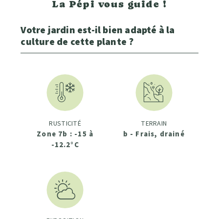
La Pépi vous guide !
Votre jardin est-il bien adapté à la
culture de cette plante ?
RUSTICITÉ
TERRAIN
Zone 7b : -15 à
b - Frais, drainé
-12.2°C