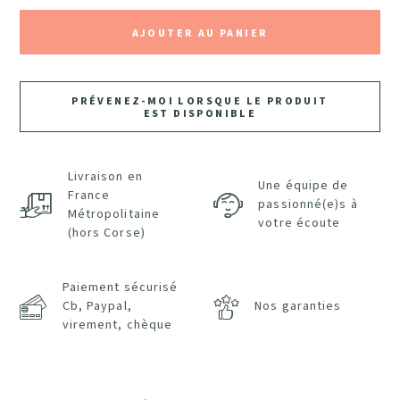
AJOUTER AU PANIER
PRÉVENEZ-MOI LORSQUE LE PRODUIT
EST DISPONIBLE
Livraison en
Une équipe de
France
passionné(e)s à
Métropolitaine
votre écoute
(hors Corse)
Paiement sécurisé
Cb, Paypal,
Nos garanties
virement, chèque