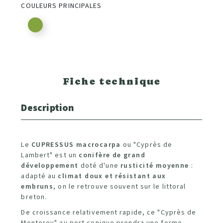
COULEURS PRINCIPALES
Fiche technique
Description
Le
CUPRESSUS macrocarpa
ou "Cyprès de
Lambert" est un
conifère de grand
développement
doté d'une
rusticité moyenne
:
adapté au
climat doux et résistant aux
embruns
, on le retrouve souvent sur le littoral
breton.
De croissance relativement rapide, ce "Cyprès de
Monterey"
au port conique prendra une forme