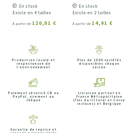
En stock
En stock
Existe en 4 tailles
Existe en 2 tailles
120,01 €
14,91 €
À partir de
À partir de
Production locale et
Plus de 2000 variétés
respectueuse de
disponibles chaque
l’environnement
saison
Paiement sécurisé CB ou
Livraison partout en
PayPal, virement ou
France Métropolitaine
chèque
(Îles du littoral et Corse
incluses) et Belgique
Garantie de reprise et