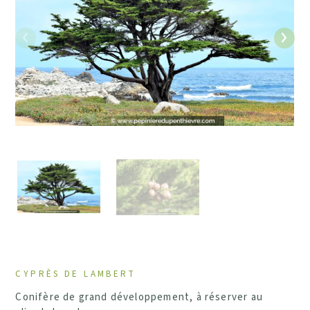
Précédent
Suiv
CYPRÈS DE LAMBERT
Conifère de grand développement, à réserver au