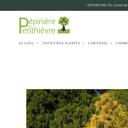
! ATTENTION ! En raison de
Accueil
ACCUEIL
TOUTES NOS PLANTES
CONIFÈRES
CHAMAE