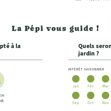
La Pépi vous guide !
pté à la
Quels seron
jardin ?
INTÉRÊT SAISONNIER
Jan
Fév
Mar
ION
eil
Sep
Oct
Nov