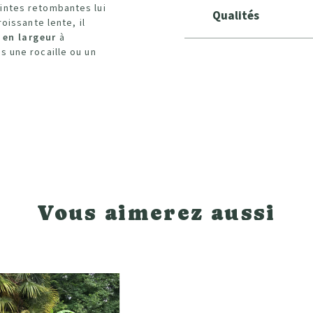
intes retombantes lui
Qualités
roissante lente, il
 en largeur
à
s une rocaille ou un
Vous aimerez aussi