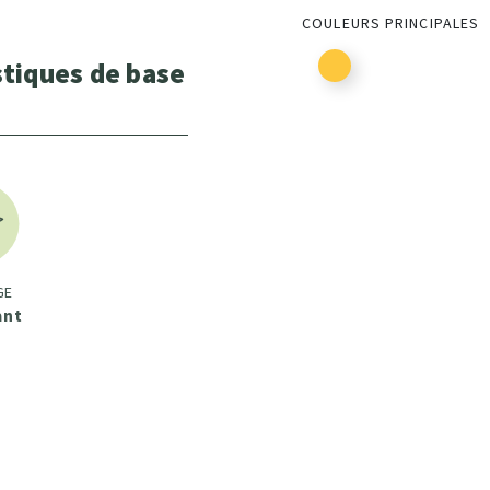
COULEURS PRINCIPALES
stiques de base
GE
ant