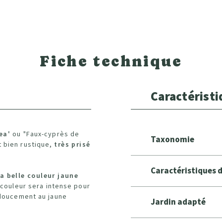
Fiche technique
Caractérist
ea'
ou "Faux-cyprès de
Taxonomie
t bien rustique,
très prisé
Caractéristiques 
la belle couleur jaune
a couleur sera intense pour
e doucement au jaune
Jardin adapté