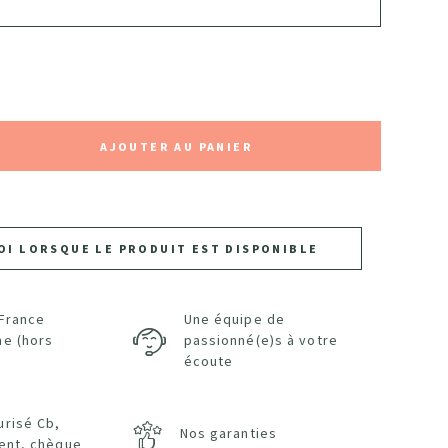
AJOUTER AU PANIER
OI LORSQUE LE PRODUIT EST DISPONIBLE
 France
Une équipe de
ne (hors
passionné(e)s à votre
écoute
urisé Cb,
Nos garanties
ent, chèque