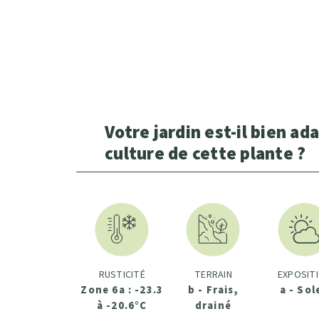
Votre jardin est-il bien ada
culture de cette plante ?
RUSTICITÉ
TERRAIN
EXPOSIT
Zone 6a : -23.3
b - Frais,
a - Sol
à -20.6°C
drainé