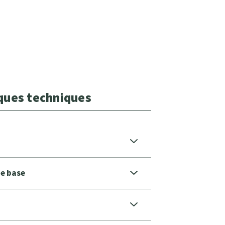
iques techniques
de base