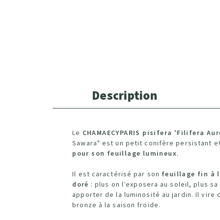
Description
Le
CHAMAECYPARIS pisifera 'Filifera Aur
Sawara" est un petit conifère persistant e
pour son feuillage lumineux
.
Il est caractérisé par son
feuillage fin à 
doré
: plus on l’exposera au soleil, plus s
apporter de la luminosité au jardin. Il vir
bronze à la saison froide.