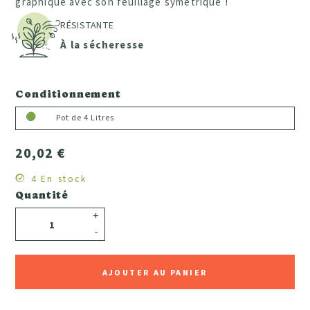
graphique avec son feuillage symétrique !
RÉSISTANTE
À la sécheresse
Conditionnement
Pot de 4 Litres
20,02 €
4 En stock
Quantité
+
-
AJOUTER AU PANIER