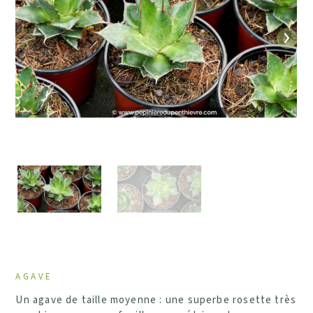
Précédent
Suiv
AGAVE
Un agave de taille moyenne : une superbe rosette très