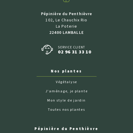
Pépinière du Penthièvre
102, Le Chauchix Rio
La Poterie
22400 LAMBALLE
SERVICE CLIENT
02 96 31 33 10
Nos plantes
Végétalyse
J'aménage, je plante
Mon style de jardin
Toutes nos plantes
Pépinière du Penthièvre