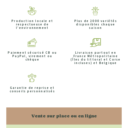
Production locale et
Plus de 2000 variétés
respectueuse de
disponibles chaque
l’environnement
saison
Paiement sécurisé CB ou
Livraison partout en
PayPal, virement ou
France Métropolitaine
chèque
(Îles du littoral et Corse
incluses) et Belgique
Garantie de reprise et
conseils personnalisés
Vente sur place ou en ligne