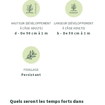
HAUTEUR (DÉVELOPPEMENT
LARGEUR (DÉVELOPPEMENT
À L'ÂGE ADULTE)
À L'ÂGE ADULTE)
d - De 50 cm à 1 m
b - De 50 cm à 1 m
FEUILLAGE
Persistant
Quels seront les temps forts dans