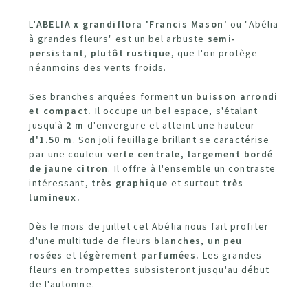
L'
ABELIA
x grandiflora 'Francis Mason'
ou "Abélia
à grandes fleurs" est un bel arbuste
semi-
persistant
,
plutôt rustique
, que l'on protège
néanmoins des vents froids.
Ses branches arquées forment un
buisson arrondi
et compact.
Il occupe un bel espace, s'étalant
jusqu'à
2 m
d'envergure et atteint une hauteur
d'1.50 m
. Son joli feuillage brillant se caractérise
par une couleur
verte centrale, largement bordé
de jaune citron
. Il offre à l'ensemble un contraste
intéressant,
très graphique
et surtout
très
lumineux.
Dès le mois de juillet cet Abélia nous fait profiter
d'une multitude de fleurs
blanches, un peu
rosées
et
légèrement parfumées.
Les grandes
fleurs en trompettes subsisteront jusqu'au début
de l'automne.