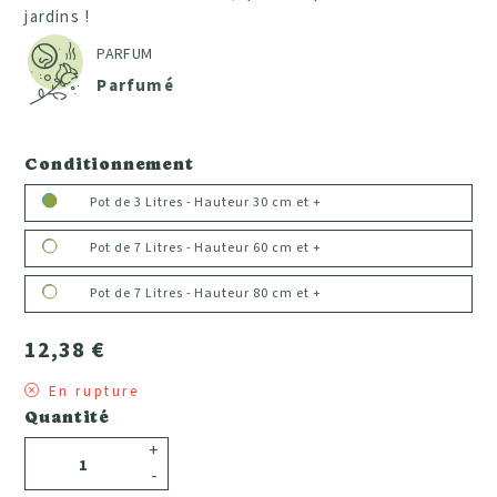
jardins !
PARFUM
Parfumé
Conditionnement
Pot de 3 Litres - Hauteur 30 cm et +
Pot de 7 Litres - Hauteur 60 cm et +
Pot de 7 Litres - Hauteur 80 cm et +
12,38 €
En rupture
Quantité
+
-