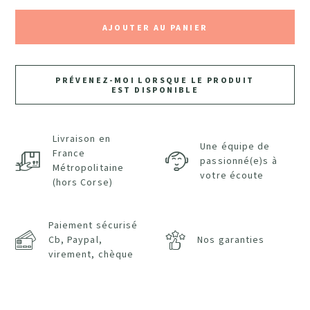
AJOUTER AU PANIER
PRÉVENEZ-MOI LORSQUE LE PRODUIT
EST DISPONIBLE
Livraison en
Une équipe de
France
passionné(e)s à
Métropolitaine
votre écoute
(hors Corse)
Paiement sécurisé
Cb, Paypal,
Nos garanties
virement, chèque