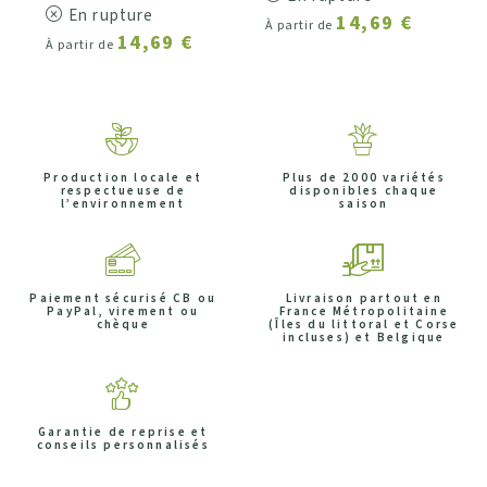
En rupture
14,69 €
À partir de
14,69 €
À partir de
Production locale et
Plus de 2000 variétés
respectueuse de
disponibles chaque
l’environnement
saison
Paiement sécurisé CB ou
Livraison partout en
PayPal, virement ou
France Métropolitaine
chèque
(Îles du littoral et Corse
incluses) et Belgique
Garantie de reprise et
conseils personnalisés