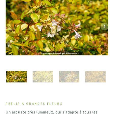
Précédent
Suiv
ABÉLIA À GRANDES FLEURS
Un arbuste très lumineux, qui s'adapte à tous les