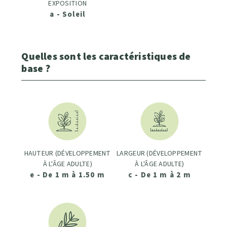
EXPOSITION
a - Soleil
Quelles sont les caractéristiques de
base ?
HAUTEUR (DÉVELOPPEMENT
LARGEUR (DÉVELOPPEMENT
À L'ÂGE ADULTE)
À L'ÂGE ADULTE)
e - De 1 m à 1.50 m
c - De 1 m à 2 m