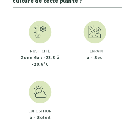
culture de cette plante ?
RUSTICITÉ
TERRAIN
Zone 6a : -23.3 à
a - Sec
-20.6°C
EXPOSITION
a - Soleil