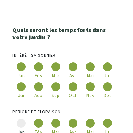
Quels seront les temps forts dans
votre jardin ?
INTÉRÊT SAISONNIER
Jan
Fév
Mar
Avr
Mai
Jui
Jui
Aoû
Sep
Oct
Nov
Déc
PÉRIODE DE FLORAISON
Jan
Fév
Mar
Avr
Mai
Jui