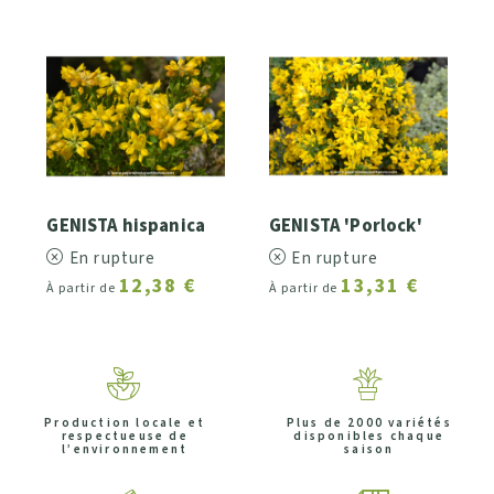
GENISTA hispanica
GENISTA 'Porlock'
En rupture
En rupture
12,38 €
13,31 €
À partir de
À partir de
Production locale et
Plus de 2000 variétés
respectueuse de
disponibles chaque
l’environnement
saison