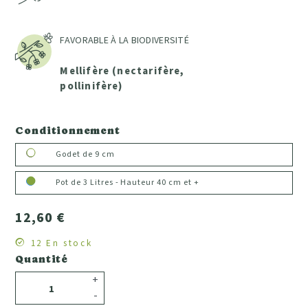
FAVORABLE À LA BIODIVERSITÉ
Mellifère (nectarifère,
pollinifère)
Conditionnement
Godet de 9 cm
Pot de 3 Litres - Hauteur 40 cm et +
12,60 €
12 En stock
Quantité
+
-