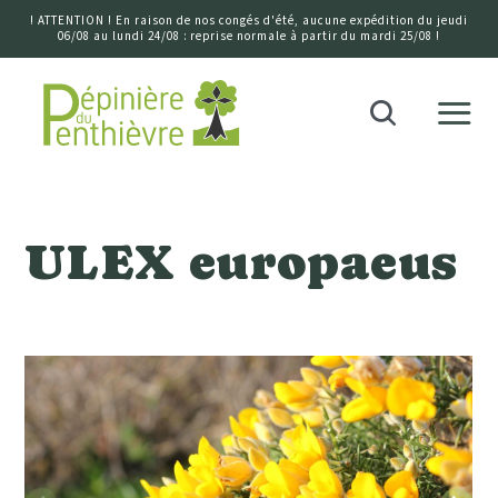
! ATTENTION ! En raison de nos congés d'été, aucune expédition du jeudi
06/08 au lundi 24/08 : reprise normale à partir du mardi 25/08 !
Accueil
Recherche
ULEX europaeus