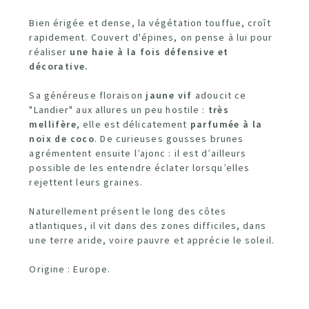
Bien érigée et dense, la végétation touffue, croît
rapidement. Couvert d'épines, on pense à lui pour
réaliser
une haie à la fois défensive et
décorative.
Sa généreuse floraison
jaune vif
adoucit ce
"Landier" aux allures un peu hostile :
très
mellifère
, elle est délicatement
parfumée à la
noix de coco
. De curieuses gousses brunes
agrémentent ensuite l’ajonc : il est d’ailleurs
possible de les entendre éclater lorsqu’elles
rejettent leurs graines.
Naturellement présent le long des côtes
atlantiques, il vit dans des zones difficiles, dans
une terre aride, voire pauvre et apprécie le soleil.
Origine : Europe.