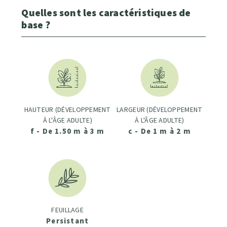
Quelles sont les caractéristiques de
base ?
HAUTEUR (DÉVELOPPEMENT
LARGEUR (DÉVELOPPEMENT
À L'ÂGE ADULTE)
À L'ÂGE ADULTE)
f - De 1.50 m à 3 m
c - De 1 m à 2 m
FEUILLAGE
Persistant