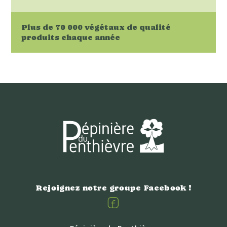
Plus de 70 000 végétaux de qualité
produits chaque année
Rejoignez notre groupe Facebook !
Facebook