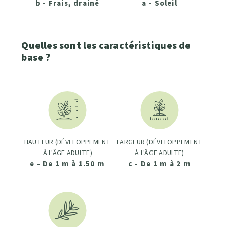
b - Frais, drainé
a - Soleil
Quelles sont les caractéristiques de
base ?
HAUTEUR (DÉVELOPPEMENT
LARGEUR (DÉVELOPPEMENT
À L'ÂGE ADULTE)
À L'ÂGE ADULTE)
e - De 1 m à 1.50 m
c - De 1 m à 2 m