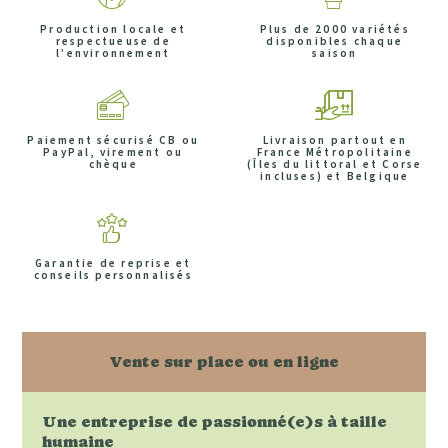
Production locale et
Plus de 2000 variétés
respectueuse de
disponibles chaque
l’environnement
saison
Paiement sécurisé CB ou
Livraison partout en
PayPal, virement ou
France Métropolitaine
chèque
(Îles du littoral et Corse
incluses) et Belgique
Garantie de reprise et
conseils personnalisés
Vente sur place ou en ligne
Une entreprise de passionné(e)s à taille
humaine