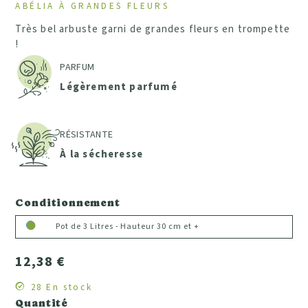
ABÉLIA À GRANDES FLEURS
Très bel arbuste garni de grandes fleurs en trompette
!
PARFUM
Légèrement parfumé
RÉSISTANTE
À la sécheresse
Conditionnement
Pot de 3 Litres - Hauteur 30 cm et +
12,38 €
28 En stock
Quantité