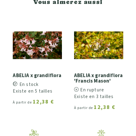
Vous aimerez aussi
ABELIA x grandiflora
ABELIA x grandiflora
'Francis Mason'
En stock
En rupture
Existe en 5 tailles
Existe en 3 tailles
12,38 €
À partir de
12,38 €
À partir de