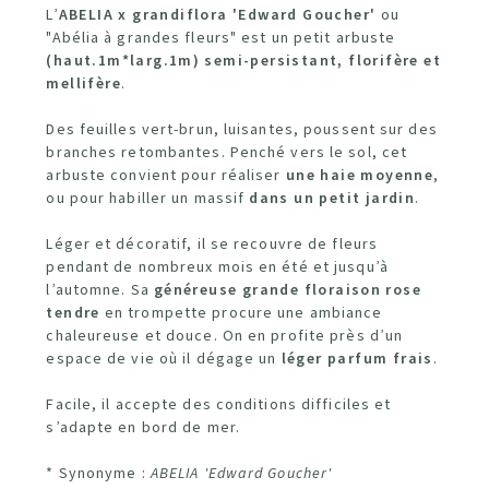
L’
ABELIA
x grandiflora 'Edward Goucher'
ou
"Abélia à grandes fleurs" est un petit arbuste
(haut.1m*larg.1m)
semi-persistant, florifère et
mellifère
.
Des feuilles vert-brun, luisantes, poussent sur des
branches retombantes. Penché vers le sol, cet
arbuste convient pour réaliser
une haie moyenne
,
ou pour habiller un massif
dans un petit jardin
.
Léger et décoratif, il se recouvre de fleurs
pendant de nombreux mois en été et jusqu’à
l’automne. Sa
généreuse grande floraison
rose
tendre
en trompette procure une ambiance
chaleureuse et douce. On en profite près d’un
espace de vie où il dégage un
léger parfum frais
.
Facile, il accepte des conditions difficiles et
s’adapte en bord de mer.
* Synonyme :
ABELIA 'Edward Goucher'