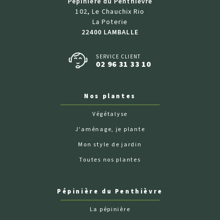
Pépinière du Penthièvre
102, Le Chauchix Rio
La Poterie
22400 LAMBALLE
SERVICE CLIENT
02 96 31 33 10
Nos plantes
Végétalyse
J'aménage, je plante
Mon style de jardin
Toutes nos plantes
Pépinière du Penthièvre
La pépinière