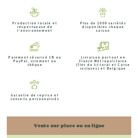
Production locale et
Plus de 2000 variétés
respectueuse de
disponibles chaque
l’environnement
saison
Paiement sécurisé CB ou
Livraison partout en
PayPal, virement ou
France Métropolitaine
chèque
(Îles du littoral et Corse
incluses) et Belgique
Garantie de reprise et
conseils personnalisés
Vente sur place ou en ligne