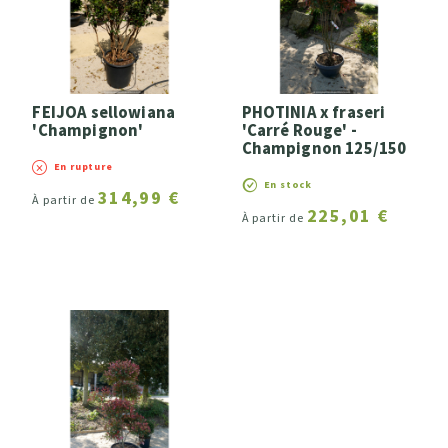
FEIJOA sellowiana
PHOTINIA x fraseri
'Champignon'
'Carré Rouge' -
Champignon 125/150
En rupture
En stock
314,99 €
À partir de
225,01 €
À partir de