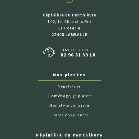
Pépinière du Penthièvre
102, Le Chauchix Rio
La Poterie
22400 LAMBALLE
SERVICE CLIENT
02 96 31 33 10
Nos plantes
Végétalyse
J'aménage, je plante
Mon style de jardin
Toutes nos plantes
Pépinière du Penthièvre